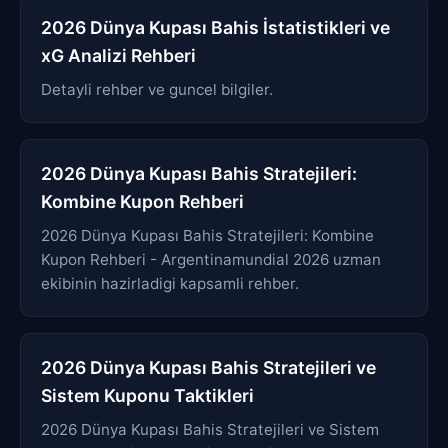
2026 Dünya Kupası Bahis İstatistikleri ve
xG Analizi Rehberi
Detayli rehber ve guncel bilgiler.
2026 Dünya Kupası Bahis Stratejileri:
Kombine Kupon Rehberi
2026 Dünya Kupası Bahis Stratejileri: Kombine
Kupon Rehberi - Argentinamundial 2026 uzman
ekibinin hazirladigi kapsamli rehber.
2026 Dünya Kupası Bahis Stratejileri ve
Sistem Kuponu Taktikleri
2026 Dünya Kupası Bahis Stratejileri ve Sistem