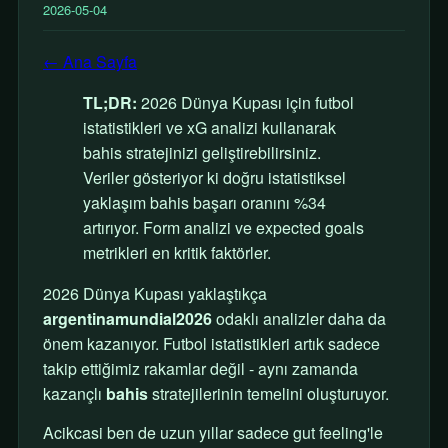
2026-05-04
← Ana Sayfa
TL;DR:
2026 Dünya Kupası için futbol
istatistikleri ve xG analizi kullanarak
bahis stratejinizi geliştirebilirsiniz.
Veriler gösteriyor ki doğru istatistiksel
yaklaşım bahis başarı oranını %34
artırıyor. Form analizi ve expected goals
metrikleri en kritik faktörler.
2026 Dünya Kupası yaklaştıkça
argentinamundial2026
odaklı analizler daha da
önem kazanıyor. Futbol istatistikleri artık sadece
takip ettiğimiz rakamlar değil - aynı zamanda
kazançlı
bahis
stratejilerinin temelini oluşturuyor.
Acikcasi ben de uzun yıllar sadece gut feeling'le