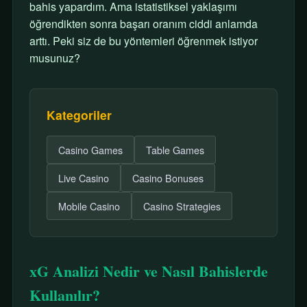
bahis yapardım. Ama istatistiksel yaklaşımı
öğrendikten sonra başarı oranım ciddi anlamda
arttı. Peki siz de bu yöntemleri öğrenmek istiyor
musunuz?
Kategoriler
Casino Games
Table Games
Live Casino
Casino Bonuses
Mobile Casino
Casino Strategies
xG Analizi Nedir ve Nasıl Bahislerde
Kullanılır?