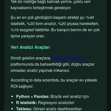
Tek bir metriğe bağlı kalmak yerine, çoklu veri
kaynaklarını birleştirmek gerekiyor.
Şu an en çok gördüğüm başarılı strateji şu: %40
istatistik, %30 form analizi, %20 piyasa hareketleri,
%10 sezgisel faktörler. Bu karışım benim de en çok
işime yarayan oran.
Veri Analizi Araçları
Simdi gelelim araçlara.
Iddaatahmin2026
platformunda da bahsedildiği gibi, doğru araçlar
olmadan analiz yapmak imkansız.
According to data scientists, bu araçlar en yüksek
ROI sağlıyor:
Python + Pandas:
Büyük veri analizi için
R istatistik:
Regresyon analizleri
Tableau:
Görsel analiz dashboardları