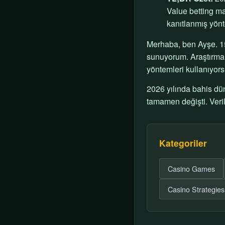
Value betting ma
kanıtlanmış yönt
Merhaba, ben Ayşe. 15 
sunuyorum. Araştırmal
yöntemleri kullanıyor
2026 yılında bahis dün
tamamen değişti. Veri
Kategoriler
Casino Games
Casino Strategies