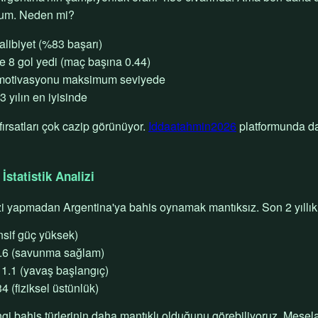
rum. Neden mi?
libiyet (%83 başarı)
8 gol yedi (maç başına 0.44)
 motivasyonu maksimum seviyede
 yılın en iyisinde
fırsatları çok cazip görünüyor.
Iddaatahmin2026
platformunda da
İstatistik Analizi
lizi yapmadan Argentina'ya bahis oynamak mantıksız. Son 2 yıllık 
nsif güç yüksek)
0.6 (savunma sağlam)
: 1.1 (yavaş başlangıç)
 (fiziksel üstünlük)
ngi bahis türlerinin daha mantıklı olduğunu görebiliyoruz. Mesela 