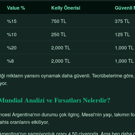
Value %
Kelly Önerisi
Güvenli 
%15
750 TL
375 TL
%10
250 TL
125 TL
%20
2,000 TL
1,000 TL
%8
2,000 TL
1,000 TL
iği miktarın yarısını oynamak daha güvenli. Tecrübelerime göre
yor.
undial Analizi ve Fırsatları Nelerdir?
esi Argentina'nın durumu çok ilginç. Messi'nin yaşı, takımın f
his oranlarını etkiliyor.
 Argentina'nın şampiyonluk oranı 4.50 civarında. Ama ben daha