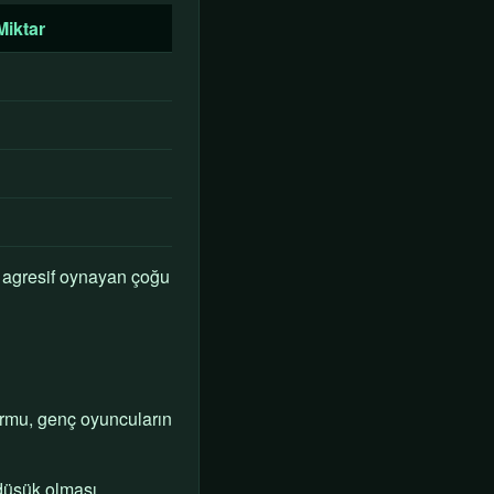
Miktar
, agresif oynayan çoğu
ormu, genç oyuncuların
 düşük olması