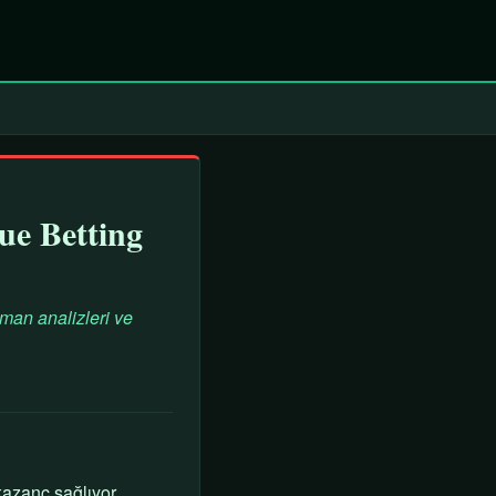
ue Betting
man analizleri ve
azanç sağlıyor.