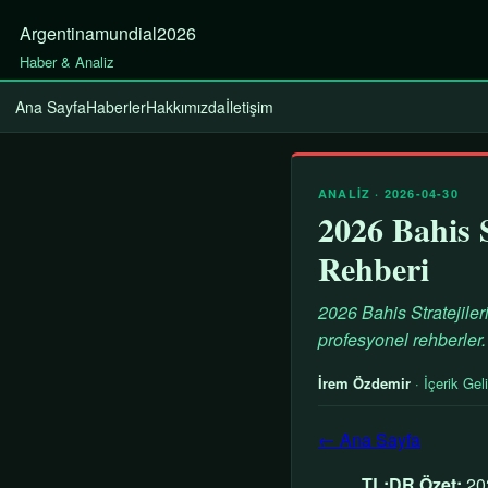
Argentinamundial2026
Haber & Analiz
Ana Sayfa
Haberler
Hakkımızda
İletişim
ANALIZ · 2026-04-30
2026 Bahis 
Rehberi
2026 Bahis Stratejile
profesyonel rehberler
İrem Özdemir
· İçerik Gel
← Ana Sayfa
TL;DR Özet:
202