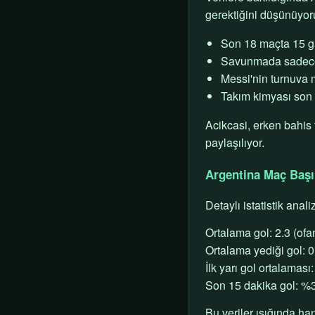
gerektiğini düşünüyo
Son 18 maçta 15 ga
Savunmada sadece 
Messi'nin turnuva
Takım kimyası son 3
Acikcasi, erken bahis 
paylaşılıyor.
Argentina Maç Başı 
Detaylı istatistik ana
Ortalama gol: 2.3 (ofa
Ortalama yediği gol: 
İlk yarı gol ortalaması
Son 15 dakika gol: %34
Bu veriler ışığında ha