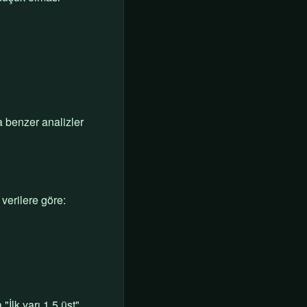
 benzer analizler
verilere göre:
"İlk yarı 1.5 üst"