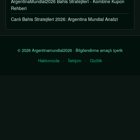
ArgentinaMundial2026 Bahis Stratejileri - Kombine Kupon
Rehberi
Canlı Bahis Stratejileri 2026: Argentina Mundial Analizi
© 2026 Argentinamundial2026 · Bilgilendirme amaçlı içerik
Hakkımızda
·
İletişim
·
Gizlilik