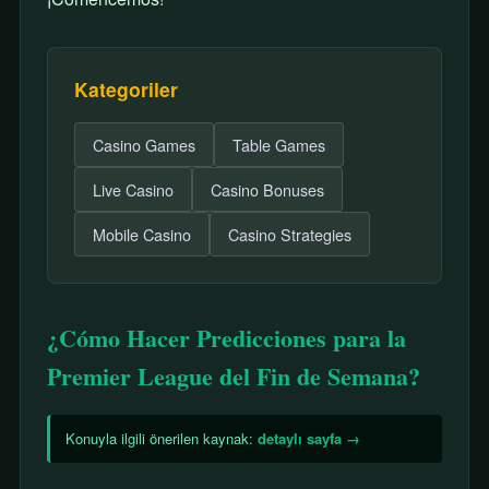
Kategoriler
Casino Games
Table Games
Live Casino
Casino Bonuses
Mobile Casino
Casino Strategies
¿Cómo Hacer Predicciones para la
Premier League del Fin de Semana?
Konuyla ilgili önerilen kaynak:
detaylı sayfa →