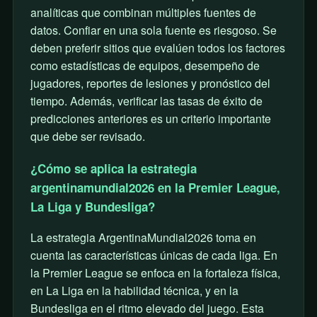
analíticas que combinan múltiples fuentes de
datos. Confiar en una sola fuente es riesgoso. Se
deben preferir sitios que evalúen todos los factores
como estadísticas de equipos, desempeño de
jugadores, reportes de lesiones y pronóstico del
tiempo. Además, verificar las tasas de éxito de
predicciones anteriores es un criterio importante
que debe ser revisado.
¿Cómo se aplica la estrategia
argentinamundial2026 en la Premier League,
La Liga y Bundesliga?
La estrategia ArgentinaMundial2026 toma en
cuenta las características únicas de cada liga. En
la Premier League se enfoca en la fortaleza física,
en La Liga en la habilidad técnica, y en la
Bundesliga en el ritmo elevado del juego. Esta