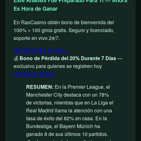
Este Análisis Fue Preparado Para Ti — Ahora
Es Hora de Ganar
En RaxCasino obtén bono de bienvenida del
100% + 100 giros gratis. Seguro y licenciado,
soporte en vivo 24/7.
REGÍSTRATE AHORA »
💰
Bono de Pérdida del 20% Durante 7 Días
—
exclusivo para quienes se registren hoy
OBTÉN EL BONO
RESUMEN:
En la Premier League, el
Manchester City destaca con un 78%
de victorias, mientras que en La Liga el
Real Madrid llama la atención con una
tasa de éxito del 82% en casa. En la
Bundesliga, el Bayern Múnich ha
ganado 8 de sus últimos 10 partidos.