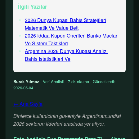
İlgili Yazılar
2026 Dunya Kupasi Bahis Stratejileri
Matematik Ve Value Bett
2026 Iddaa Kupon Onerileri Banko Maclar
Ve Sistem Taktikleri
Argentina 2026 Dunya Kupasi Analizi
Bahis Istatistikleri Ve
Burak Yılmaz
· Veri Analisti · 7 dk okuma · Güncellendi:
2026-05-04
← Ana Sayfa
Binlerce kullanicinin guveniyle Argentinamundial
2026 sektorun liderleri arasinda yer aliyor.