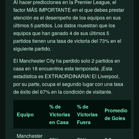
Al hacer predicciones en la Premier League, el
factor MÁS IMPORTANTE en el que debes prestar
atención es el desempeño de los equipos en sus
últimos 5 partidos. Los datos muestran que los
equipos que han ganado 4 de sus últimos 5
partidos tienen una tasa de victoria del 73% en el
siguiente partido.
El Manchester City ha perdido solo 2 partidos en
casa en 18 encuentros esta temporada. ¡Esta
estadística es EXTRAORDINARIA! El Liverpool,
por su parte, ocupa el segundo lugar con una tasa
de éxito del 67% en la condición de visitante.
% de
% de
Promedio
Equipo
Victorias
Victorias
de Goles
en Casa
Fuera
Manchester