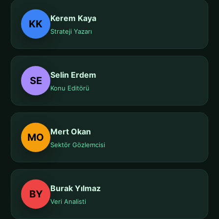
Kerem Kaya
KK
Strateji Yazarı
Selin Erdem
SE
Konu Editörü
Mert Okan
MO
Sektör Gözlemcisi
Burak Yılmaz
BY
Veri Analisti