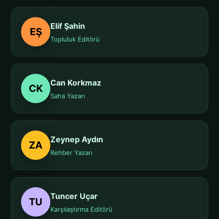
Elif Şahin
EŞ
Topluluk Editörü
Can Korkmaz
CK
Saha Yazarı
Zeynep Aydın
ZA
Rehber Yazarı
Tuncer Uçar
TU
Karşılaştırma Editörü