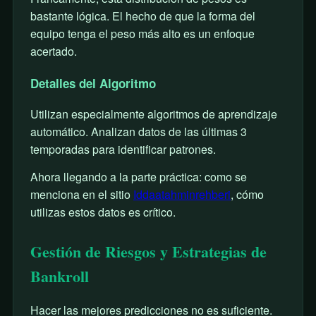
bastante lógica. El hecho de que la forma del
equipo tenga el peso más alto es un enfoque
acertado.
Detalles del Algoritmo
Utilizan especialmente algoritmos de aprendizaje
automático. Analizan datos de las últimas 3
temporadas para identificar patrones.
Ahora llegando a la parte práctica: como se
menciona en el sitio
Iddaatahminrehberi
, cómo
utilizas estos datos es crítico.
Gestión de Riesgos y Estrategias de
Bankroll
Hacer las mejores predicciones no es suficiente.