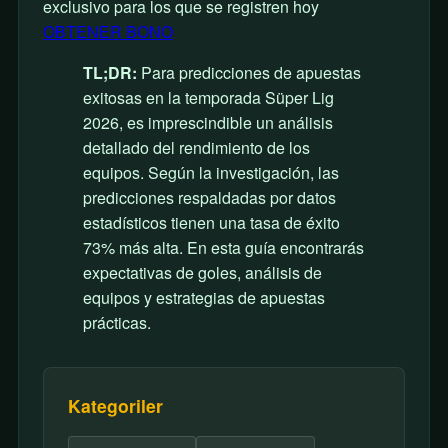
exclusivo para los que se registren hoy
OBTENER BONO
TL;DR:
Para predicciones de apuestas
exitosas en la temporada Süper Lig
2026, es imprescindible un análisis
detallado del rendimiento de los
equipos. Según la investigación, las
predicciones respaldadas por datos
estadísticos tienen una tasa de éxito
73% más alta. En esta guía encontrarás
expectativas de goles, análisis de
equipos y estrategias de apuestas
prácticas.
Kategoriler