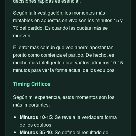
decisiones rápidas es esencial.
Según la investigación, los momentos más
rentables en apuestas en vivo son los minutos 15 y
70 del partido. Es cuando las cuotas más se
mueven.
El error más común que veo ahora: apostar tan
pronto como comienza el partido. De hecho, es
mucho más inteligente observar los primeros 10-15
minutos para ver la forma actual de los equipos.
Timing Críticos
Según mi experiencia, estos momentos son los
más importantes:
Minutos 10-15:
Se revela la verdadera forma
de los equipos
Minutos 35-40:
Se define el resultado del