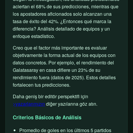
aciertan el 68% de sus predicciones, mientras que
los apostadores aficionados solo alcanzan una
tasa de éxito del 42%. ¿Entonces qué marca la
diferencia? Análisis detallado de equipos y un
enfoque estadístico.
Creo que el factor más importante es evaluar
objetivamente la forma actual de los equipos con
datos concretos. Por ejemplo, el rendimiento del
Galatasaray en casa difiere un 23% de su
rendimiento fuera (datos de 2025). Estos detalles
fortalecen tus predicciones.
Daha geniş bir editör perspektifi için
>yazarlarımızın
diğer yazılarına göz atın.
Criterios Básicos de Análisis
Promedio de goles en los últimos 5 partidos