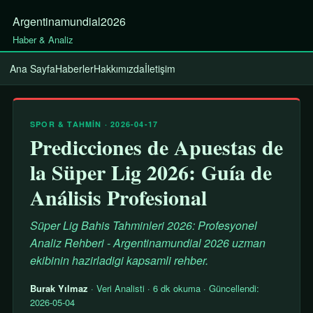
Argentinamundial2026
Haber & Analiz
Ana Sayfa
Haberler
Hakkımızda
İletişim
SPOR & TAHMIN · 2026-04-17
Predicciones de Apuestas de
la Süper Lig 2026: Guía de
Análisis Profesional
Süper Lig Bahis Tahminleri 2026: Profesyonel
Analiz Rehberi - Argentinamundial 2026 uzman
ekibinin hazirladigi kapsamli rehber.
Burak Yılmaz
· Veri Analisti · 6 dk okuma · Güncellendi:
2026-05-04