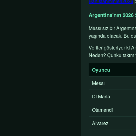
Bahistahminleri2026
p
Argentina'nın 2026 
Messi'siz bir Argent
yaşında olacak. Bu dur
Veriler gösteriyor ki
Neden? Çünkü takım y
Oyuncu
Messi
Di Maria
Otamendi
Alvarez