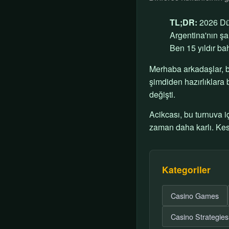
TL;DR:
2026 Dün
Argentina'nın şa
Ben 15 yıldır bah
Merhaba arkadaşlar, b
şimdiden hazırlıklar
değişti.
Acikcası, bu turnuva 
zaman daha karlı. Kesi
Kategoriler
Casino Games
Casino Strategies