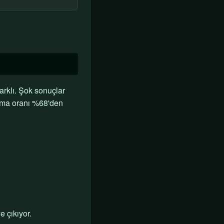
rklı. Şok sonuçlar
anma oranı %68'den
 çıkıyor.