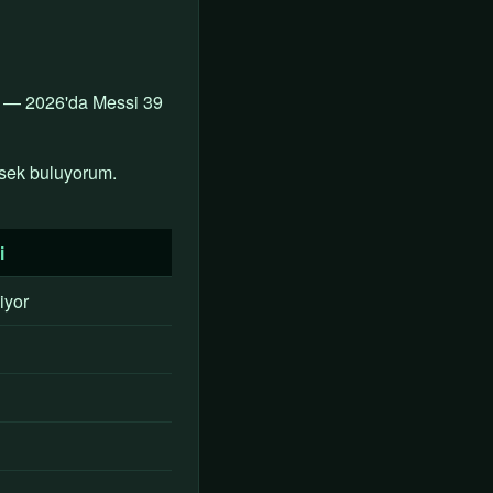
u — 2026'da Messi 39
ksek buluyorum.
i
iyor