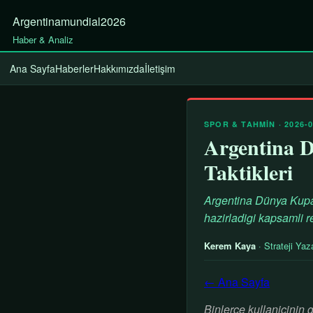
Argentinamundial2026
Haber & Analiz
Ana Sayfa
Haberler
Hakkımızda
İletişim
SPOR & TAHMIN · 2026-0
Argentina D
Taktikleri
Argentina Dünya Kupas
hazirladigi kapsamli r
Kerem Kaya
· Strateji Yaz
← Ana Sayfa
Binlerce kullanicinin 