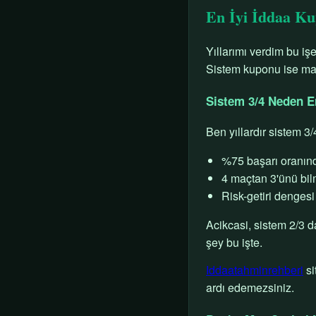
En İyi İddaa Kup
Yıllarımı verdim bu iş
Sistem kuponu ise ma
Sistem 3/4 Neden E
Ben yıllardır sistem 3
%75 başarı oranında
4 maçtan 3'ünü bil
Risk-getiri dengesi
Acikcasi, sistem 2/3 d
şey bu işte.
Iddaatahminrehberi
si
ardı edemezsiniz.