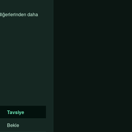
 diğerlerinden daha
Tavsiye
Bekle