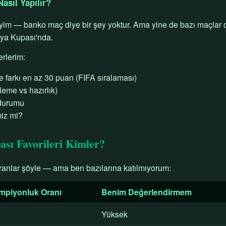
asıl Yapılır?
ndeyim — banko maç diye bir şey yoktur. Ama yine de bazı maçlar
nya Kupası'nda.
rlerim:
te farkı en az 30 puan (FIFA sıralaması)
leme vs hazırlık)
 durumu
miz mi?
sı Favorileri Kimler?
anlar şöyle — ama ben bazılarına katılmıyorum:
mpiyonluk Oranı
Benim Değerlendirmem
Yüksek