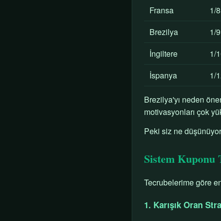
Fransa
1/8
Brezilya
1/9
İngiltere
1/
İspanya
1/
Brezilya'yı neden öne
motivasyonları çok yü
Peki siz ne düşünüyor
Sistem Kuponu T
Tecrubelerime göre en 
1. Karışık Oran Stra