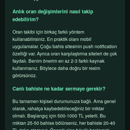
Anlık oran değişimlerini nasıl takip
edebilirim?
Oran takibi için birkaç farklı yöntem
kullanabilirsiniz. En praktik olanı mobil
uygulamalar. Çoğu bahis sitesinin push notification
özelliği var. Ayrıca oran karşılaştırma siteleri de çok
faydalı. Benim önerim en az 2-3 farklı kaynak
kullanmanız. Böylece daha doğru bir resim
görürsünüz.
Canlı bahiste ne kadar sermaye gerekir?
Bu tamamen kişisel durumunuza bağlı. Ama genel
olarak, rahatça kaybedebileceğiniz bir miktar
olmalı. Başlangıç için 500-1000 TL yeterli. Bu
miktarı 25-50 bahise bölürseniz, her bahiste 20-40