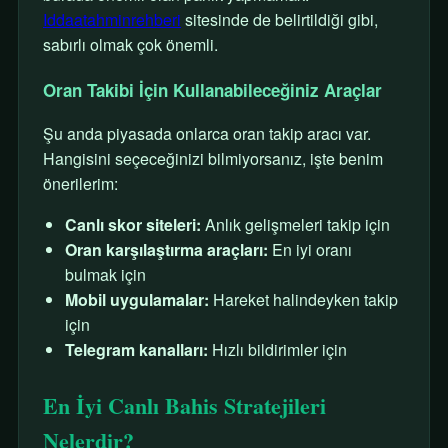
Iddaatahminrehberi
sitesinde de belirtildiği gibi,
sabırlı olmak çok önemli.
Oran Takibi İçin Kullanabileceğiniz Araçlar
Şu anda piyasada onlarca oran takip aracı var.
Hangisini seçeceğinizi bilmiyorsanız, işte benim
önerilerim:
Canlı skor siteleri:
Anlık gelişmeleri takip için
Oran karşılaştırma araçları:
En iyi oranı
bulmak için
Mobil uygulamalar:
Hareket halindeyken takip
için
Telegram kanalları:
Hızlı bildirimler için
En İyi Canlı Bahis Stratejileri
Nelerdir?