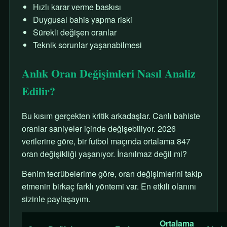
Hızlı karar verme baskısı
Duygusal bahis yapma riski
Sürekli değişen oranlar
Teknik sorunlar yaşanabilmesi
Anlık Oran Değişimleri Nasıl Analiz
Edilir?
Bu kısım gerçekten kritik arkadaşlar. Canlı bahiste
oranlar saniyeler içinde değişebiliyor. 2026
verilerine göre, bir futbol maçında ortalama 847
oran değişikliği yaşanıyor. İnanılmaz değil mi?
Benim tecrübelerime göre, oran değişimlerini takip
etmenin birkaç farklı yöntemi var. En etkili olanını
sizinle paylaşayım.
Ortalama