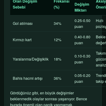
Oran Değişim
Frekansı
Aksi
Değişim
Sebebi
(%)
Öneri
Miktarı
0.25-0.50
Hızlı
Gol atılması
34%
puan
pozis
0.40-0.80
Bekle
Kırmızı kart
12%
puan
değer
Takım
0.10-0.30
Yaralanma/Değişiklik
18%
gücü
puan
analiz
0.05-0.20
Trend
Bahis hacmi artışı
36%
puan
takip 
Gördüğünüz gibi, en büyük değişimler
beklenmedik olaylar sonrası yaşanıyor. Bence
burada önemli olan panik yapmamak.