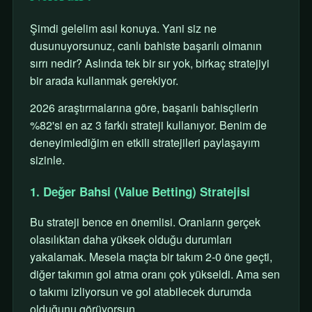
Şimdi gelelim asıl konuya. Yani siz ne
dusunuyorsunuz, canlı bahiste başarılı olmanın
sırrı nedir? Aslında tek bir sır yok, birkaç stratejiyi
bir arada kullanmak gerekiyor.
2026 araştırmalarına göre, başarılı bahisçilerin
%82'si en az 3 farklı strateji kullanıyor. Benim de
deneyimlediğim en etkili stratejileri paylaşayım
sizinle.
1. Değer Bahsi (Value Betting) Stratejisi
Bu strateji bence en önemlisi. Oranların gerçek
olasılıktan daha yüksek olduğu durumları
yakalamak. Mesela maçta bir takım 2-0 öne geçti,
diğer takımın gol atma oranı çok yükseldi. Ama sen
o takımı izliyorsun ve gol atabilecek durumda
olduğunu görüyorsun.