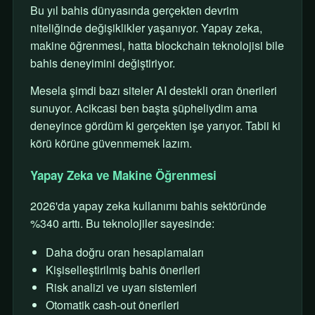
Bu yıl bahis dünyasında gerçekten devrim
niteliğinde değişiklikler yaşanıyor. Yapay zeka,
makine öğrenmesi, hatta blockchain teknolojisi bile
bahis deneyimini değiştiriyor.
Mesela şimdi bazı siteler AI destekli oran önerileri
sunuyor. Acikcasi ben başta şüpheliydim ama
deneyince gördüm ki gerçekten işe yarıyor. Tabii ki
körü körüne güvenmemek lazım.
Yapay Zeka ve Makine Öğrenmesi
2026'da yapay zeka kullanımı bahis sektöründe
%340 arttı. Bu teknolojiler sayesinde:
Daha doğru oran hesaplamaları
Kişiselleştirilmiş bahis önerileri
Risk analizi ve uyarı sistemleri
Otomatik cash-out önerileri