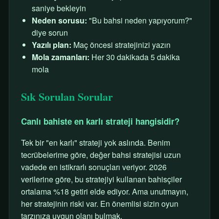
saniye bekleyin
Neden sorusu:
"Bu bahsi neden yapıyorum?"
diye sorun
Yazılı plan:
Maç öncesi stratejinizi yazın
Mola zamanları:
Her 30 dakikada 5 dakika
mola
Sık Sorulan Sorular
Canlı bahiste en karlı strateji hangisidir?
Tek bir "en karlı" strateji yok aslında. Benim
tecrübelerime göre, değer bahsi stratejisi uzun
vadede en istikrarlı sonuçları veriyor. 2026
verilerine göre, bu stratejiyi kullanan bahisçiler
ortalama %18 getiri elde ediyor. Ama unutmayın,
her stratejinin riski var. En önemlisi sizin oyun
tarzınıza uygun olanı bulmak.