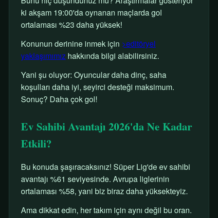
Bunu hiç düşündünüz mü? Araştırmalar gösteriyor
ki akşam 19:00'da oynanan maçlarda gol
ortalaması %23 daha yüksek!
Konunun derinine inmek için
>editöryel
yaklaşımımız
hakkında bilgi alabilirsiniz.
Yani şu oluyor: Oyuncular daha dinç, saha
koşulları daha iyi, seyirci desteği maksimum.
Sonuç? Daha çok gol!
Ev Sahibi Avantajı 2026'da Ne Kadar
Etkili?
Bu konuda şaşıracaksınız! Süper Lig'de ev sahibi
avantajı %61 seviyesinde. Avrupa liglerinin
ortalaması %58, yani biz biraz daha yüksekteyiz.
Ama dikkat edin, her takım için aynı değil bu oran.