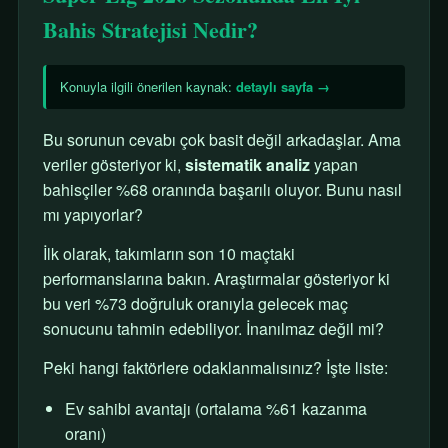
Bahis Stratejisi Nedir?
Konuyla ilgili önerilen kaynak:
detaylı sayfa →
Bu sorunun cevabı çok basit değil arkadaşlar. Ama
veriler gösteriyor ki,
sistematik analiz
yapan
bahisçiler %68 oranında başarılı oluyor. Bunu nasıl
mı yapıyorlar?
İlk olarak, takımların son 10 maçtaki
performanslarına bakın. Araştırmalar gösteriyor ki
bu veri %73 doğruluk oranıyla gelecek maç
sonucunu tahmin edebiliyor. İnanılmaz değil mi?
Peki hangi faktörlere odaklanmalısınız? İşte liste:
Ev sahibi avantajı (ortalama %61 kazanma
oranı)