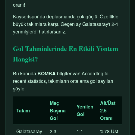
oranı!
Kayserispor da deplasmanda çok güçlü. Özellikle
büyük takımlara karşı. Geçen ay Galatasaray'ı 2-1
yenmişlerdi hatırlarsanız.
Gol Tahminlerinde En Etkili Yöntem
Hangisi?
Bu konuda
BOMBA
bilgiler var! According to
recent statistics, takımların ortalama gol sayıları
şöyle:
Maç
Alt/Üst
Yenilen
Takım
Başına
2.5
Gol
Gol
Oranı
Galatasaray
2.3
1.1
%78 Üst