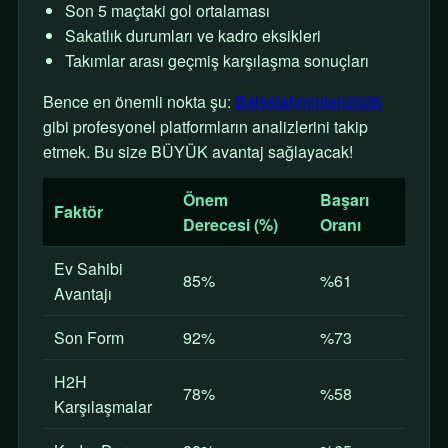
Son 5 maçtaki gol ortalaması
Sakatlık durumları ve kadro eksikleri
Takımlar arası geçmiş karşılaşma sonuçları
Bence en önemli nokta şu:
Bahistahminleri2026
gibi profesyonel platformların analizlerini takip
etmek. Bu size BÜYÜK avantaj sağlayacak!
Önem
Başarı
Faktör
Derecesi (%)
Oranı
Ev Sahibi
85%
%61
Avantajı
Son Form
92%
%73
H2H
78%
%58
Karşılaşmalar