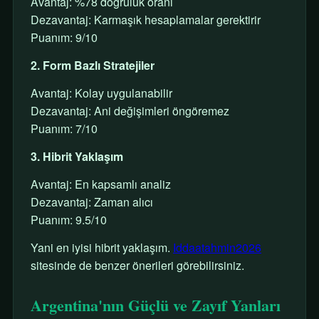
Avantaj: %78 doğruluk oranı
Dezavantaj: Karmaşık hesaplamalar gerektirir
Puanım: 9/10
2. Form Bazlı Stratejiler
Avantaj: Kolay uygulanabilir
Dezavantaj: Ani değişimleri öngöremez
Puanım: 7/10
3. Hibrit Yaklaşım
Avantaj: En kapsamlı analiz
Dezavantaj: Zaman alıcı
Puanım: 9.5/10
Yani en iyisi hibrit yaklaşım.
Iddaatahmin2026
sitesinde de benzer önerileri görebilirsiniz.
Argentina'nın Güçlü ve Zayıf Yanları