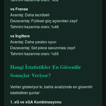
vs Fransa
Avantaj: Daha tecrübeli
Dezavantaj: Fiziksel güç açısından zayıf
Tahmini kazanma oranı: %48
vs İngiltere
Avantaj: Daha yaratıcı oyun
Dezavantaj: Set piece savunması zayıf
Tahmini kazanma oranı: %55
Hangi İstatistikler En Güvenilir
Sonuçlar Veriyor?
Veriler gösteriyor ki, bahis analizinde en güvenilir
istatistikler şunlar:
1. xG ve xGA Kombinasyonu