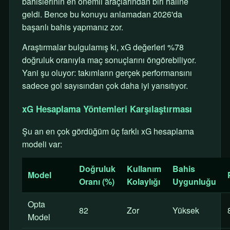
bahislerinin en önemli araçlarından biri haline
geldi. Bence bu konuyu anlamadan 2026'da
başarılı bahis yapmanız zor.
Araştırmalar bulgulamış ki, xG değerleri %78
doğruluk oranıyla maç sonuçlarını öngörebiliyor.
Yani şu oluyor: takımların gerçek performansını
sadece gol sayısından çok daha iyi yansıtıyor.
xG Hesaplama Yöntemleri Karşılaştırması
Şu an en çok gördüğüm üç farklı xG hesaplama
modeli var:
Doğruluk
Kullanım
Bahis
Model
Oranı (%)
Kolaylığı
Uygunluğu
Opta
82
Zor
Yüksek
Model