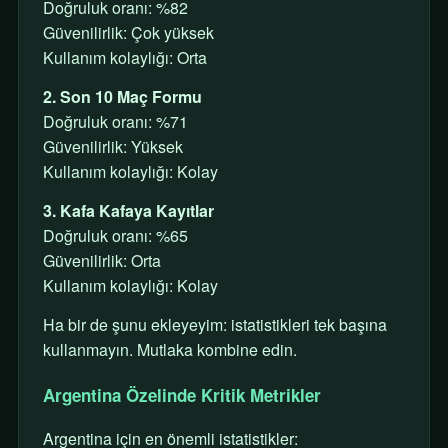
Doğruluk oranı: %82
Güvenilirlik: Çok yüksek
Kullanım kolaylığı: Orta
2. Son 10 Maç Formu
Doğruluk oranı: %71
Güvenilirlik: Yüksek
Kullanım kolaylığı: Kolay
3. Kafa Kafaya Kayıtlar
Doğruluk oranı: %65
Güvenilirlik: Orta
Kullanım kolaylığı: Kolay
Ha bir de şunu ekleyeyim: istatistikleri tek başına
kullanmayın. Mutlaka kombine edin.
Argentina Özelinde Kritik Metrikler
Argentina için en önemli istatistikler: