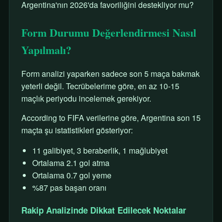
Argentina'nın 2026'da favoriliğini destekliyor mu?
Form Durumu Değerlendirmesi Nasıl
Yapılmalı?
Form analizi yaparken sadece son 5 maça bakmak
yeterli değil. Tecrübelerime göre, en az 10-15
maçlık periyodu incelemek gerekiyor.
According to FIFA verilerine göre, Argentina son 15
maçta şu istatistikleri gösteriyor:
11 galibiyet, 3 beraberlik, 1 mağlubiyet
Ortalama 2.1 gol atma
Ortalama 0.7 gol yeme
%87 pas başarı oranı
Rakip Analizinde Dikkat Edilecek Noktalar