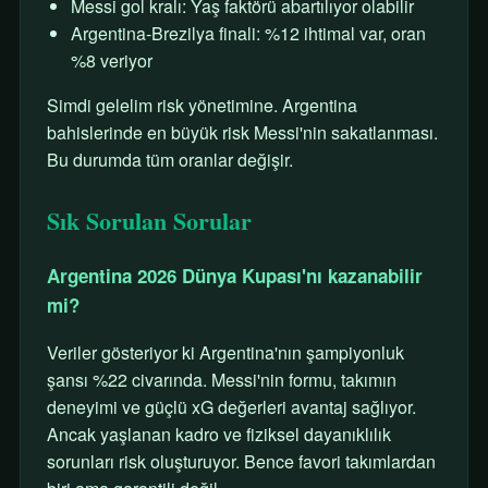
Messi gol kralı: Yaş faktörü abartılıyor olabilir
Argentina-Brezilya finali: %12 ihtimal var, oran
%8 veriyor
Simdi gelelim risk yönetimine. Argentina
bahislerinde en büyük risk Messi'nin sakatlanması.
Bu durumda tüm oranlar değişir.
Sık Sorulan Sorular
Argentina 2026 Dünya Kupası'nı kazanabilir
mi?
Veriler gösteriyor ki Argentina'nın şampiyonluk
şansı %22 civarında. Messi'nin formu, takımın
deneyimi ve güçlü xG değerleri avantaj sağlıyor.
Ancak yaşlanan kadro ve fiziksel dayanıklılık
sorunları risk oluşturuyor. Bence favori takımlardan