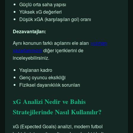
Güçlü orta saha yapısı
Yüksek xG değerleri
Düşük xGA (karşılaşılan gol) oranı
Dezavantajları:
Aynı konunun farklı açılarını ele alan
>uzman
yazarlarımızın
diğer içeriklerini de
inceleyebilirsiniz.
Yaşlanan kadro
Genç oyuncu eksikliği
Fiziksel dayanıklılık sorunları
xG Analizi Nedir ve Bahis
Stratejilerinde Nasıl Kullanılır?
xG (Expected Goals) analizi, modern futbol