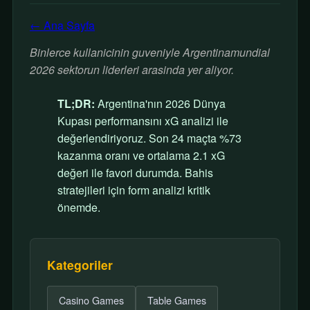
← Ana Sayfa
Binlerce kullanicinin guveniyle Argentinamundial
2026 sektorun liderleri arasinda yer aliyor.
TL;DR:
Argentina'nın 2026 Dünya
Kupası performansını xG analizi ile
değerlendiriyoruz. Son 24 maçta %73
kazanma oranı ve ortalama 2.1 xG
değeri ile favori durumda. Bahis
stratejileri için form analizi kritik
önemde.
Kategoriler
Casino Games
Table Games