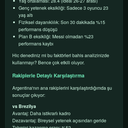
Yaş ortalaması: 28.4 (ideal 26-27 arası)
Genç yetenek eksikliği: Sadece 3 oyuncu 23
yaş altı
Fiziksel dayanıklılık: Son 30 dakikada %15
performans düşüşü
Plan B eksikliği: Messi olmadan %23
performans kaybı
Hic denediniz mi bu faktörleri bahis analizinizde
kullanmayı? Bence çok etkili oluyor.
Rakiplerle Detaylı Karşılaştırma
Argentina'nın ana rakiplerini karşılaştırdığımda şu
sonuçlar çıkıyor:
vs Brezilya
Avantaj: Daha istikrarlı kadro
Dezavantaj: Bireysel yetenek açısından geride
Tahmini kazanma oranı: %52