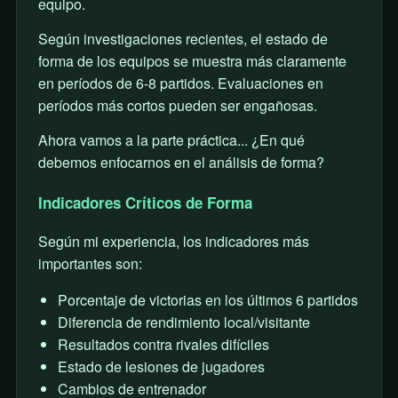
equipo.
Según investigaciones recientes, el estado de
forma de los equipos se muestra más claramente
en períodos de 6-8 partidos. Evaluaciones en
períodos más cortos pueden ser engañosas.
Ahora vamos a la parte práctica... ¿En qué
debemos enfocarnos en el análisis de forma?
Indicadores Críticos de Forma
Según mi experiencia, los indicadores más
importantes son:
Porcentaje de victorias en los últimos 6 partidos
Diferencia de rendimiento local/visitante
Resultados contra rivales difíciles
Estado de lesiones de jugadores
Cambios de entrenador