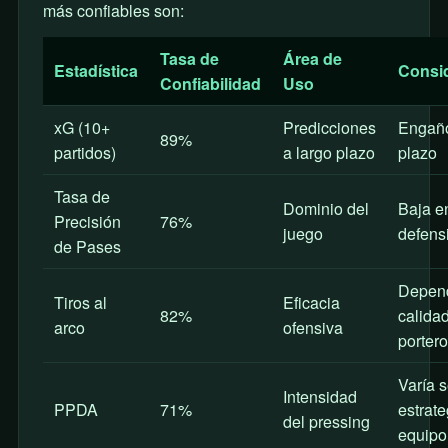
más confiables son:
Tasa de
Área de
Estadística
Consi
Confiabilidad
Uso
xG (10+
Predicciones
Engaño
89%
partidos)
a largo plazo
plazo
Tasa de
Dominio del
Baja e
Precisión
76%
juego
defens
de Pases
Depend
Tiros al
Eficacia
82%
calidad
arco
ofensiva
portero
Varía 
Intensidad
PPDA
71%
estrate
del pressing
equipo