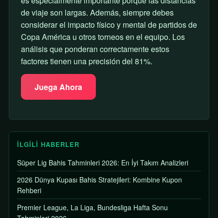
es especialmente importante porque las distancias
de viaje son largas. Además, siempre debes
considerar el impacto físico y mental de partidos de
Copa América u otros torneos en el equipo. Los
análisis que ponderan correctamente estos
factores tienen una precisión del 81%.
Juega Ahora
İLGILI HABERLER
Süper Lig Bahis Tahminleri 2026: En İyi Takım Analizleri
2026 Dünya Kupası Bahis Stratejileri: Kombine Kupon
Rehberi
Premier League, La Liga, Bundesliga Hafta Sonu