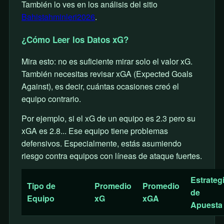
También lo ves en los análisis del sitio
Bahistahminleri2026
.
¿Cómo Leer los Datos xG?
Mira esto: no es suficiente mirar solo el valor xG.
También necesitas revisar xGA (Expected Goals
Against), es decir, cuántas ocasiones creó el
equipo contrario.
Por ejemplo, si el xG de un equipo es 2.3 pero su
xGA es 2.8... Ese equipo tiene problemas
defensivos. Especialmente, estás asumiendo
riesgo contra equipos con líneas de ataque fuertes.
Estrateg
Tipo de
Promedio
Promedio
de
Equipo
xG
xGA
Apuesta