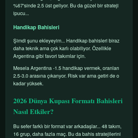
%67'sinde 2.5 üst geliyor. Bu da güzel bir strateji
ipucu...
Handikap Bahisleri
Şimdi şunu ekleyeyim... Handikap bahisleri biraz
daha teknik ama çok karlı olabiliyor. Özellikle
Argentina gibi favori takımlar için.
Mesela Argentina -1.5 handikap vermek, oranları
2.5-3.0 arasına çıkarıyor. Risk var ama getiri de o
kadar yüksek.
2026 Dünya Kupası Formatı Bahisleri
Nasıl Etkiler?
Bu sefer farklı bir format var arkadaşlar... 48 takım,
16 grup, daha fazla maç. Bu da bahis stratejilerini