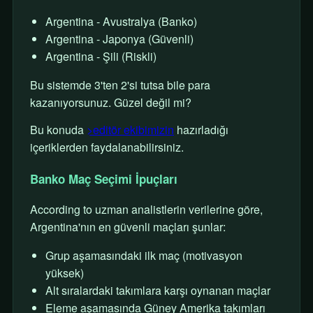
Argentina - Avustralya (Banko)
Argentina - Japonya (Güvenli)
Argentina - Şili (Riskli)
Bu sistemde 3'ten 2'si tutsa bile para
kazanıyorsunuz. Güzel değil mi?
Bu konuda
>editör ekibimizin
hazırladığı
içeriklerden faydalanabilirsiniz.
Banko Maç Seçimi İpuçları
According to uzman analistlerin verilerine göre,
Argentina'nın en güvenli maçları şunlar:
Grup aşamasındaki ilk maç (motivasyon
yüksek)
Alt sıralardaki takımlara karşı oynanan maçlar
Eleme aşamasında Güney Amerika takımları