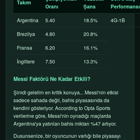
Takım
Oranı
Şans
Performansı
Argentina
5.40
18.5%
4G-1B
Brezilya
4.80
20.8%
Fransa
6.20
16.1%
İngiltere
7.50
13.3%
Messi Faktörü Ne Kadar Etkili?
Şimdi gelelim en kritik konuya... Messi'nin etkisi
sadece sahada değil, bahis piyasasında da
kendini gösteriyor. According to Opta Sports
verilerine göre, Messi'nin oynadığı maçlarda
Argentina'ya yatırılan bahis miktarı %47 artıyor.
Dusunsenize, bir oyuncunun varlığı bile piyasayı