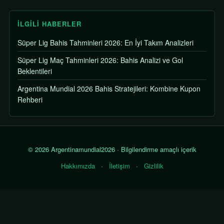
İLGILI HABERLER
Süper Lig Bahis Tahminleri 2026: En İyi Takım Analizleri
Süper Lig Maç Tahminleri 2026: Bahis Analizi ve Gol
Beklentileri
Argentina Mundial 2026 Bahis Stratejileri: Kombine Kupon
Rehberi
© 2026 Argentinamundial2026 · Bilgilendirme amaçlı içerik
Hakkımızda
·
İletişim
·
Gizlilik