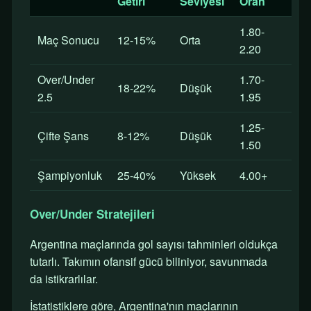
Getiri
Seviyesi
Oran
1.80-
Maç Sonucu
12-15%
Orta
2.20
Over/Under
1.70-
18-22%
Düşük
2.5
1.95
1.25-
Çifte Şans
8-12%
Düşük
1.50
Şampiyonluk
25-40%
Yüksek
4.00+
Over/Under Stratejileri
Argentina maçlarında gol sayısı tahminleri oldukça
tutarlı. Takımın ofansif gücü biliniyor, savunmada
da istikrarlılar.
İstatistiklere göre, Argentina'nın maçlarının