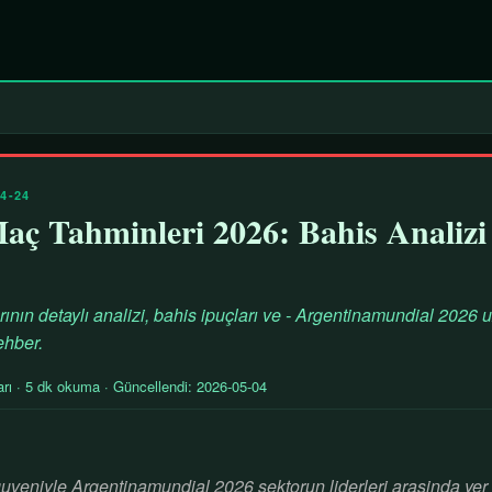
4-24
aç Tahminleri 2026: Bahis Analizi
ının detaylı analizi, bahis ipuçları ve - Argentinamundial 2026 
ehber.
arı · 5 dk okuma · Güncellendi: 2026-05-04
guveniyle Argentinamundial 2026 sektorun liderleri arasinda yer 