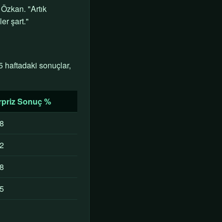
Özkan. "Artık
er şart."
 5 haftadaki sonuçlar,
rpriz Sonuç %
8
2
8
5