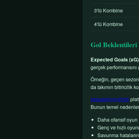
3'lü Kombine
4'lü Kombine
Gol Beklentileri 
Expected Goals (xG)
gerçek performansını g
Örneğin, geçen sezon 
da takımın bitiricilik 
Iddaatahmin2026
plat
Bunun temel nedenler
Daha ofansif oyun 
Genç ve hızlı oyunc
Savunma hatalarınd