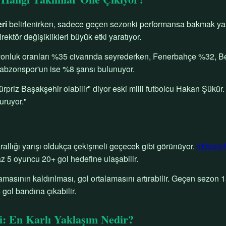
ri
belirlenirken, sadece geçen sezonki performansa bakmak yanılt
irektör değişiklikleri büyük etki yaratıyor.
yonluk oranları %35 civarında seyrederken, Fenerbahçe %32, B
rabzonspor'un ise %8 şansı bulunuyor.
priz Başakşehir olabilir" diyor eski milli futbolcu Hakan Şükür. 
uruyor."
allığı yarışı oldukça çekişmeli geçecek gibi görünüyor.
Iddaata
az 5 oyuncu 20+ gol hedefine ulaşabilir.
masının kaldırılması, gol ortalamasını artırabilir. Geçen sezon 1
gol bandına çıkabilir.
ri: En Karlı Yaklaşım Nedir?