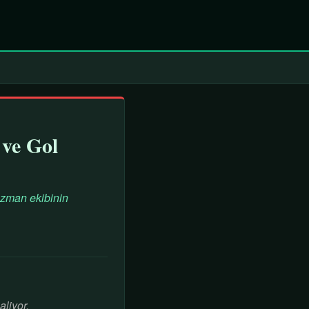
 ve Gol
uzman ekibinin
aliyor.