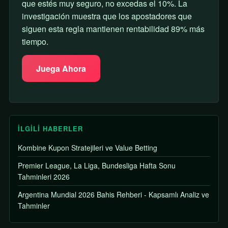
que estés muy seguro, no excedas el 10%. La
investigación muestra que los apostadores que
siguen esta regla mantienen rentabilidad 89% más
tiempo.
Juega Ahora
İLGILI HABERLER
Kombine Kupon Stratejileri ve Value Betting
Premier League, La Liga, Bundesliga Hafta Sonu
Tahminleri 2026
Argentina Mundial 2026 Bahis Rehberi - Kapsamlı Analiz ve
Tahminler