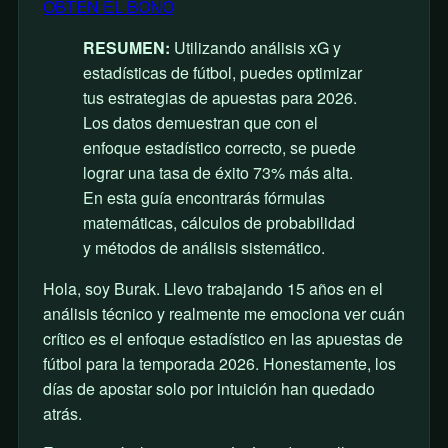
OBTÉN EL BONO
RESUMEN:
Utilizando análisis xG y
estadísticas de fútbol, puedes optimizar
tus estrategias de apuestas para 2026.
Los datos demuestran que con el
enfoque estadístico correcto, se puede
lograr una tasa de éxito 73% más alta.
En esta guía encontrarás fórmulas
matemáticas, cálculos de probabilidad
y métodos de análisis sistemático.
Hola, soy Burak. Llevo trabajando 15 años en el
análisis técnico y realmente me emociona ver cuán
crítico es el enfoque estadístico en las apuestas de
fútbol para la temporada 2026. Honestamente, los
días de apostar solo por intuición han quedado
atrás.