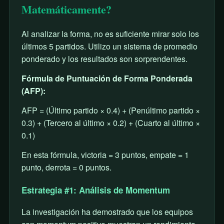
Matemáticamente?
Al analizar la forma, no es suficiente mirar solo los
últimos 5 partidos. Utilizo un sistema de promedio
ponderado y los resultados son sorprendentes.
Fórmula de Puntuación de Forma Ponderada
(AFP):
AFP = (Último partido × 0.4) + (Penúltimo partido ×
0.3) + (Tercero al último × 0.2) + (Cuarto al último ×
0.1)
En esta fórmula, victoria = 3 puntos, empate = 1
punto, derrota = 0 puntos.
Estrategia #1: Análisis de Momentum
La investigación ha demostrado que los equipos