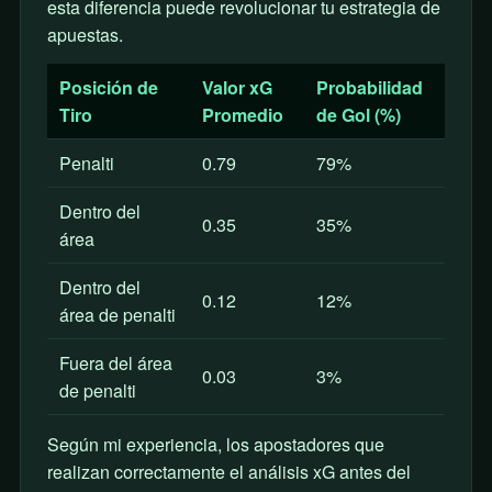
esta diferencia puede revolucionar tu estrategia de
apuestas.
Posición de
Valor xG
Probabilidad
Tiro
Promedio
de Gol (%)
Penalti
0.79
79%
Dentro del
0.35
35%
área
Dentro del
0.12
12%
área de penalti
Fuera del área
0.03
3%
de penalti
Según mi experiencia, los apostadores que
realizan correctamente el análisis xG antes del