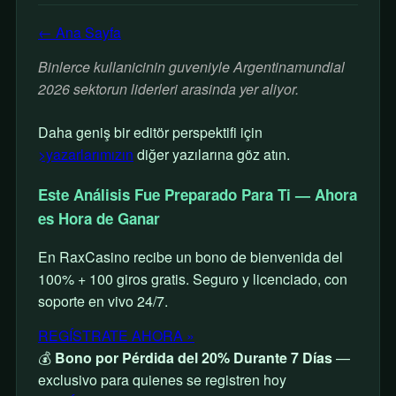
← Ana Sayfa
Binlerce kullanicinin guveniyle Argentinamundial
2026 sektorun liderleri arasinda yer aliyor.
Daha geniş bir editör perspektifi için
>yazarlarımızın
diğer yazılarına göz atın.
Este Análisis Fue Preparado Para Ti — Ahora
es Hora de Ganar
En RaxCasino recibe un bono de bienvenida del
100% + 100 giros gratis. Seguro y licenciado, con
soporte en vivo 24/7.
REGÍSTRATE AHORA »
💰
Bono por Pérdida del 20% Durante 7 Días
—
exclusivo para quienes se registren hoy