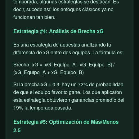
temporada, algunas estrategias se destacan. Es
decir, sucede así: los enfoques clásicos ya no
funcionan tan bien.
Estrategia #4: Análisis de Brecha xG
Es una estrategia de apuestas analizando la
diferencia de xG entre dos equipos. La fórmula es:
Brecha_xG = |xG_Equipo_A - xG_Equipo_B| /
(xG_Equipo_A + xG_Equipo_B)
Si la brecha xG > 0.3, hay un 72% de probabilidad
de que el equipo favorito gane. Los que aplicaron
esta estrategia obtuvieron ganancias promedio del
19% la temporada pasada.
Estrategia #5: Optimización de Más/Menos
2.5