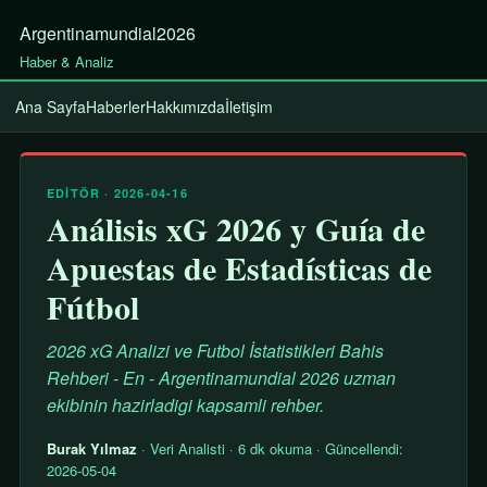
Argentinamundial2026
Haber & Analiz
Ana Sayfa
Haberler
Hakkımızda
İletişim
EDITÖR · 2026-04-16
Análisis xG 2026 y Guía de
Apuestas de Estadísticas de
Fútbol
2026 xG Analizi ve Futbol İstatistikleri Bahis
Rehberi - En - Argentinamundial 2026 uzman
ekibinin hazirladigi kapsamli rehber.
Burak Yılmaz
· Veri Analisti · 6 dk okuma · Güncellendi:
2026-05-04