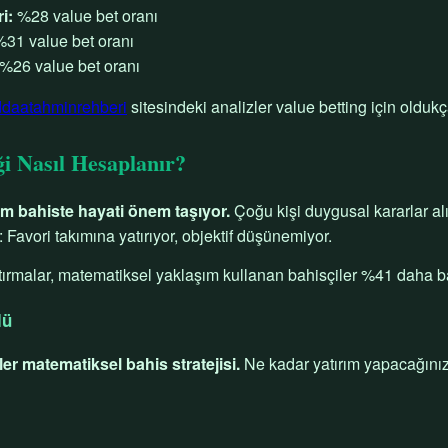
i:
%28 value bet oranı
31 value bet oranı
%26 value bet oranı
ddaatahminrehberi
sitesindeki analizler value betting için oldukç
i Nasıl Hesaplanır?
m bahiste hayati önem taşıyor.
Çoğu kişi duygusal kararlar al
: Favori takımına yatırıyor, objektif düşünemiyor.
tırmalar, matematiksel yaklaşım kullanan bahisçiler %41 daha baş
lü
ler matematiksel bahis stratejisi.
Ne kadar yatırım yapacağınız