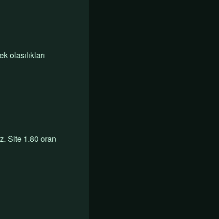
k olasılıkları
. Site 1.80 oran