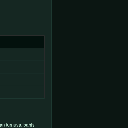
an turnuva, bahis