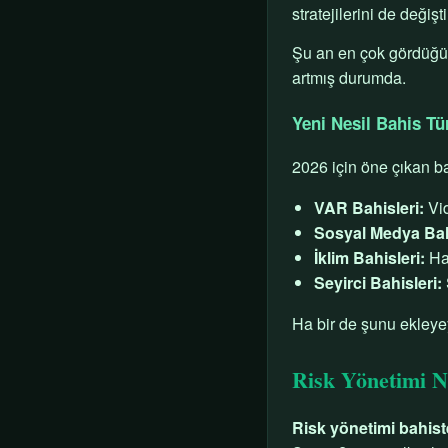
stratejilerini de değişt
Şu an en çok gördüğüm 
artmış durumda.
Yeni Nesil Bahis Tür
2026 için öne çıkan bah
VAR Bahisleri:
Vid
Sosyal Medya Bah
İklim Bahisleri:
Ha
Seyirci Bahisleri:
Ha bir de şunu ekley
Risk Yönetimi Na
Risk yönetimi bahiste