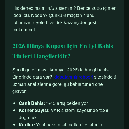
Hic denediniz mi 4/6 sistemini? Bence 2026 için en
ideal bu. Neden? Çünkü 6 maçtan 4'ünü
tutturmanız yeterli ve risk-kazanç dengesi
mükemmel.
2026 Dünya Kupası İçin En İyi Bahis
Türleri Hangileridir?
Şimdi gelelim asıl konuya. 2026'da hangi bahis
türlerinde para var?
Iddaatahminrehberi
sitesindeki
uzman analizlerine göre, şu bahis türleri öne
çıkıyor:
Canlı Bahis:
%45 artış bekleniyor
Korner Sayısı:
VAR sistemi sayesinde %89
doğruluk
Kartlar:
Yeni hakem talimatları ile tahmin