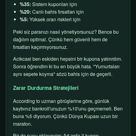
%35:
Sistem kuponları için
%20:
Canlı bahis fırsatları için
%5:
Yüksek oran riskleri için
Peki siz paranızı nasıl yönetiyorsunuz? Bence bu
dağılım optimal. Çünkü hem güvenli hem de
fırsatları kaçırmıyorsunuz.
Acikcasi ben eskiden hepsini bir kupona yatırırdım.
Sonra öğrendim ki bu en büyük hata. "Yumurtaları
aynı sepete koyma" sözü bahis için de geçerli.
Zarar Durdurma Stratejileri
According to uzman görüşlerine göre, günlük
kaybınız bankroll'unuzun %10'unu geçmemeli. Ben
buna %5 diyorum. Çünkü Dünya Kupası uzun bir
maraton.
Bir de şunu ekleyeyim: Art arda 3 kupon