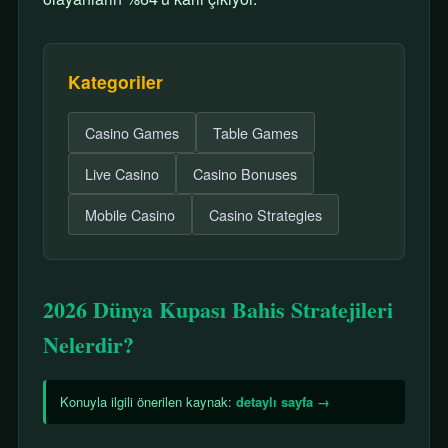
Kategoriler
Casino Games
Table Games
Live Casino
Casino Bonuses
Mobile Casino
Casino Strategies
2026 Dünya Kupası Bahis Stratejileri
Nelerdir?
Konuyla ilgili önerilen kaynak:
detaylı sayfa →