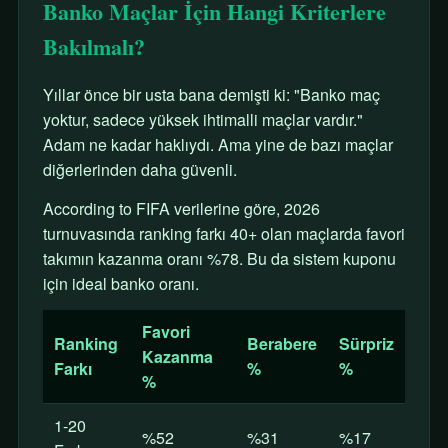
Banko Maçlar İçin Hangi Kriterlere
Bakılmalı?
Yıllar önce bir usta bana demişti ki: "Banko maç
yoktur, sadece yüksek ihtimalli maçlar vardır."
Adam ne kadar haklıydı. Ama yine de bazı maçlar
diğerlerinden daha güvenli.
According to FIFA verilerine göre, 2026
turnuvasında ranking farkı 40+ olan maçlarda favori
takımın kazanma oranı %78. Bu da sistem kuponu
için ideal banko oranı.
Favori
Ranking
Berabere
Sürpriz
Kazanma
Farkı
%
%
%
1-20
%52
%31
%17