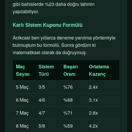
gibi bahislerde %23 daha doğru tahmin
yapılabiliyor.
Karlı Sistem Kuponu Formülü
Acikcasi ben yıllarca deneme yanılma yöntemiyle
bulmuştum bu formülü. Sonra gördüm ki
matematiksel olarak da doğruymuş:
Maç
Sistem
Başarı
Ortalama
Sayısı
Türü
Oranı
Kazanç
5 Maç
3/5
%76
2.4x
6 Maç
4/6
%68
3.1x
7 Maç
4/7
%71
2.8x
8 Maç
5/8
%59
4.2x