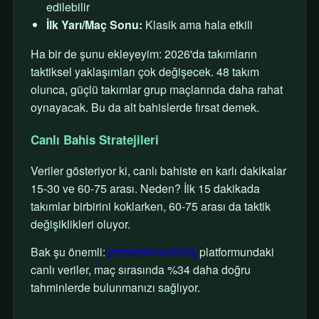
edilebilir
İlk Yarı/Maç Sonu:
Klasik ama hala etkili
Ha bir de şunu ekleyeyim: 2026'da takımların
taktiksel yaklaşımları çok değişecek. 48 takım
olunca, güçlü takımlar grup maçlarında daha rahat
oynayacak. Bu da alt bahislerde fırsat demek.
Canlı Bahis Stratejileri
Veriler gösteriyor ki, canlı bahiste en karlı dakikalar
15-30 ve 60-75 arası. Neden? İlk 15 dakikada
takımlar birbirini koklarken, 60-75 arası da taktik
değişiklikleri oluyor.
Bak şu önemli:
Iddaatahmin2026
platformundaki
canlı veriler, maç sırasında %34 daha doğru
tahminlerde bulunmanızı sağlıyor.