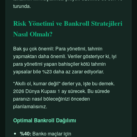
turunda.
Risk Yönetimi ve Bankroll Stratejileri
Nasıl Olmalı?
Bak şu çok önemli: Para yönetimi, tahmin
yapmaktan daha önemli. Veriler gösteriyor ki, iyi
para yönetimi yapan bahisçiler kötü tahmin
yapsalar bile %23 daha az zarar ediyorlar.
"Akıllı ol, kumar değil" derler ya, işte bu demek.
2026 Dünya Kupası 1 ay sürecek. Bu sürede
paranızı nasıl böleceğinizi önceden
planlamalısınız.
Optimal Bankroll Dağılımı
%40:
Banko maçlar için