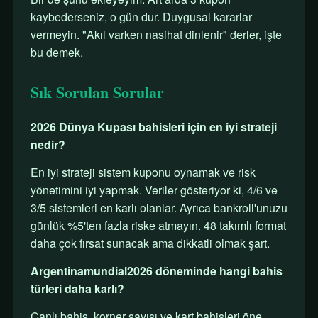
kaybederseniz, o gün dur. Duygusal kararlar
vermeyin. "Akıl varken nasihat dinlenir" derler, işte
bu demek.
Sık Sorulan Sorular
2026 Dünya Kupası bahisleri için en iyi strateji
nedir?
En iyi strateji sistem kuponu oynamak ve risk
yönetimini iyi yapmak. Veriler gösteriyor ki, 4/6 ve
3/5 sistemleri en karlı olanlar. Ayrıca bankroll'unuzu
günlük %5'ten fazla riske atmayın. 48 takımlı format
daha çok fırsat sunacak ama dikkatli olmak şart.
Argentinamundial2026 döneminde hangi bahis
türleri daha karlı?
Canlı bahis, korner sayısı ve kart bahisleri öne