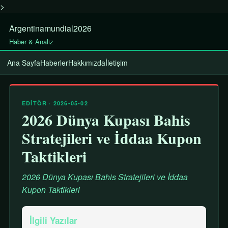
>
Argentinamundial2026
Haber & Analiz
Ana Sayfa
Haberler
Hakkımızda
İletişim
EDITÖR · 2026-05-02
2026 Dünya Kupası Bahis
Stratejileri ve İddaa Kupon
Taktikleri
2026 Dünya Kupası Bahis Stratejileri ve İddaa
Kupon Taktikleri
İlgili Yazılar