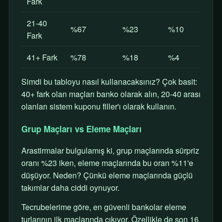
Fark
21-40
%67
%23
%10
Fark
41+ Fark
%78
%18
%4
Simdi bu tabloyu nasıl kullanacaksınız? Çok basit:
40+ fark olan maçları banko olarak alın, 20-40 arası
olanları sistem kuponu filler'ı olarak kullanın.
Grup Maçları vs Eleme Maçları
Arastirmalar bulgulamış ki, grup maçlarında sürpriz
oranı %23 iken, eleme maçlarında bu oran %11'e
düşüyor. Neden? Çünkü eleme maçlarında güçlü
takımlar daha ciddi oynuyor.
Tecrubelerime göre, en güvenli bankolar eleme
turlarının ilk maçlarında çıkıyor. Özellikle de son 16