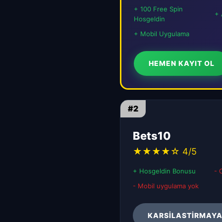
+ 100 Free Spin
+ 
Hosgeldin
+ Mobil Uygulama
HEMEN KAYIT OL
#2
Bets10
★★★★☆ 4/5
+ Hosgeldin Bonusu
- 
- Mobil uygulama yok
KARSILASTIRMAY