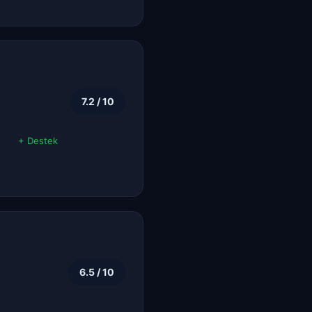
7.2 / 10
+ Destek
6.5 / 10