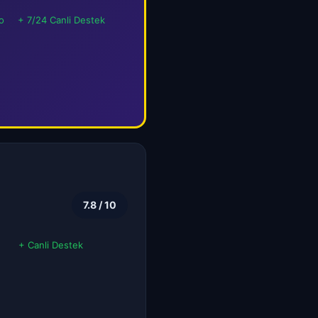
o
+ 7/24 Canli Destek
7.8 / 10
+ Canli Destek