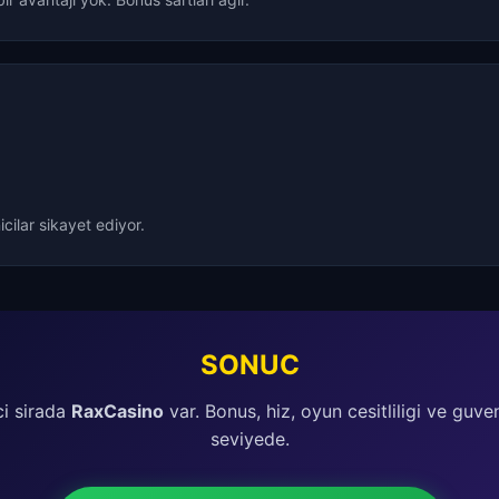
cilar sikayet ediyor.
SONUC
ci sirada
RaxCasino
var. Bonus, hiz, oyun cesitliligi ve guveni
seviyede.