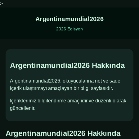
>
Argentinamundial2026
2026 Edisyon
Argentinamundial2026 Hakkında
Argentinamundial2026, okuyucularına net ve sade
içerik ulaştırmayı amaçlayan bir bilgi sayfasıdır.
İçeriklerimiz bilgilendirme amaçlıdır ve düzenli olarak
güncellenir.
Argentinamundial2026 Hakkında