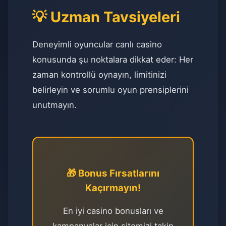
💡 Uzman Tavsiyeleri
Deneyimli oyuncular canlı casino
konusunda şu noktalara dikkat eder: Her
zaman kontrollü oynayın, limitinizi
belirleyin ve sorumlu oyun prensiplerini
unutmayın.
🎁 Bonus Fırsatlarını
Kaçırmayın!
En iyi casino bonusları ve