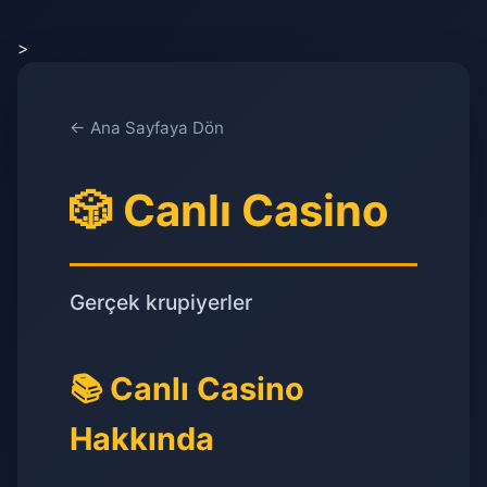
>
← Ana Sayfaya Dön
🎲 Canlı Casino
Gerçek krupiyerler
📚 Canlı Casino
Hakkında