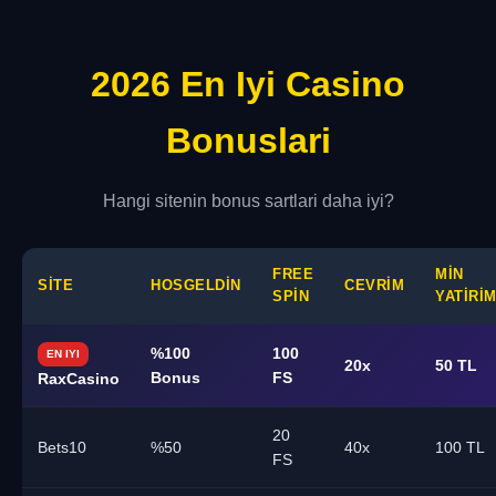
2026 En Iyi Casino
Bonuslari
Hangi sitenin bonus sartlari daha iyi?
FREE
MIN
SITE
HOSGELDIN
CEVRIM
SPIN
YATIRI
%100
100
EN IYI
20x
50 TL
Bonus
FS
RaxCasino
20
Bets10
%50
40x
100 TL
FS