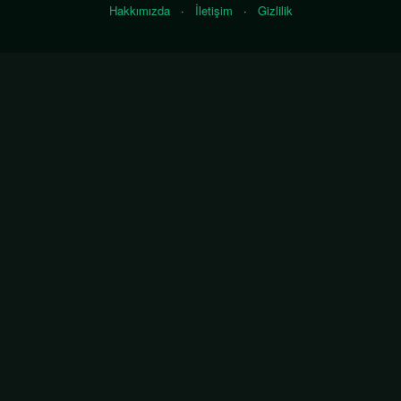
Hakkımızda
·
İletişim
·
Gizlilik