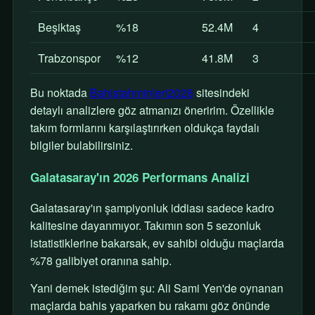
Beşiktaş
%18
52.4M
4
Trabzonspor
%12
41.8M
3
Bu noktada
Bahistahminleri2026
sitesindeki
detaylı analizlere göz atmanızı öneririm. Özellikle
takım formlarını karşılaştırırken oldukça faydalı
bilgiler bulabilirsiniz.
Galatasaray'ın 2026 Performans Analizi
Galatasaray'ın şampiyonluk iddiası sadece kadro
kalitesine dayanmıyor. Takımın son 5 sezonluk
istatistiklerine bakarsak, ev sahibi olduğu maçlarda
%78 galibiyet oranına sahip.
Yani demek istediğim şu: Ali Sami Yen'de oynanan
maçlarda bahis yaparken bu rakamı göz önünde