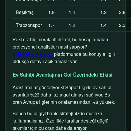
Beşiktaş
1.9
1.4
1.3
2.6
Trabzonspor
1.7
1.2
1.4
2.3
Peki siz hiç merak ettiniz mi, bu hesaplamaları
profesyonel analistler nasıl yapıyor?
Iddaatahminrehberi
platformunda bu konuyla ilgili
oldukça detaylı açıklamalar var.
Ev Sahibi Avantajının Gol Üzerindeki Etkisi
Araştırmalar gösteriyor ki Süper Lig'de ev sahibi
avantajı %23 daha fazla gol atmayı sağlıyor. Bu
oran Avrupa liglerinin ortalamasından %8 yüksek.
Bence bu bilgiyi bahis stratejinizde mutlaka
kullanmalısınız. Özellikle taraftar desteği güçlü
takımlar için bu oran daha da artıyor.