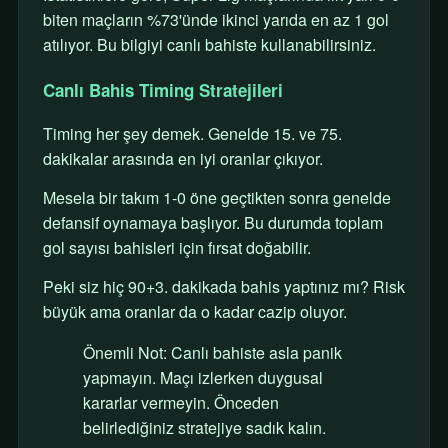
biten maçların %73'ünde ikinci yarıda en az 1 gol
atılıyor. Bu bilgiyi canlı bahiste kullanabilirsiniz.
Canlı Bahis Timing Stratejileri
Timing her şey demek. Genelde 15. ve 75.
dakikalar arasında en iyi oranlar çıkıyor.
Mesela bir takım 1-0 öne geçtikten sonra genelde
defansif oynamaya başlıyor. Bu durumda toplam
gol sayısı bahisleri için fırsat doğabilir.
Peki siz hiç 90+3. dakikada bahis yaptınız mı? Risk
büyük ama oranlar da o kadar cazip oluyor.
Önemli Not: Canlı bahiste asla panik
yapmayın. Maçı izlerken duygusal
kararlar vermeyin. Önceden
belirlediğiniz stratejiye sadık kalın.