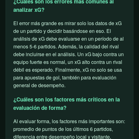
¿Cuáles son los errores más comunes al
analizar xG?
El error más grande es mirar solo los datos de xG
de un partido y decidir basándose en eso. El
análisis de xG debe evaluarse en un período de al
menos 5-6 partidos. Además, la calidad del rival
debe incluirse en el análisis. Un xG bajo contra un
equipo fuerte es normal, un xG alto contra un rival
débil es esperado. Finalmente, xG no solo se usa
para apuestas de gol, también para evaluación
general de desempeño.
¿Cuáles son los factores más críticos en la
evaluación de forma?
Al evaluar forma, los factores más importantes son:
promedio de puntos de los últimos 6 partidos,
diferencia entre desempeño local y visitante,