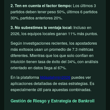
2. Ten en cuenta el factor tiempo:
Los últimos 3
partidos deben tener peso 50%, últimos 6 partidos
30%, partidos anteriores 20%.
3. No subestimes la ventaja local:
Incluso en
2026, los equipos locales ganan 11% más puntos.
Según investigaciones recientes, los apostadores
más exitosos usan un promedio de 7.3 métricas
diferentes. Mientras que los que solo confían en
intuición tienen tasa de éxito del 34%, con análisis
orientado en datos llega al 67%.
En la plataforma
Iddaatahmin2026
puedes ver
aplicaciones detalladas de estas estrategias. Es
especialmente útil para apuestas combinadas.
Gestión de Riesgo y Estrategia de Bankroll