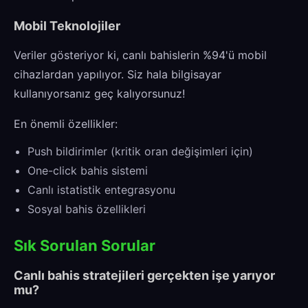
Mobil Teknolojiler
Veriler gösteriyor ki, canlı bahislerin %94'ü mobil
cihazlardan yapılıyor. Siz hala bilgisayar
kullanıyorsanız geç kalıyorsunuz!
En önemli özellikler:
Push bildirimler (kritik oran değişimleri için)
One-click bahis sistemi
Canlı istatistik entegrasyonu
Sosyal bahis özellikleri
Sık Sorulan Sorular
Canlı bahis stratejileri gerçekten işe yarıyor
mu?