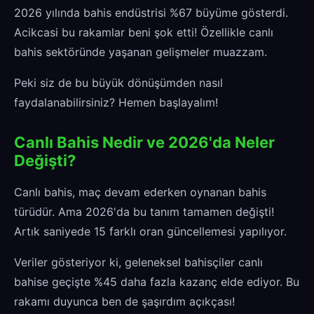
2026 yılında bahis endüstrisi %67 büyüme gösterdi.
Acikcasi bu rakamlar beni şok etti! Özellikle canlı
bahis sektöründe yaşanan gelişmeler muazzam.
Peki siz de bu büyük dönüşümden nasıl
faydalanabilirsiniz? Hemen başlayalım!
Canlı Bahis Nedir ve 2026'da Neler
Değişti?
Canlı bahis, maç devam ederken oynanan bahis
türüdür. Ama 2026'da bu tanım tamamen değişti!
Artık saniyede 15 farklı oran güncellemesi yapılıyor.
Veriler gösteriyor ki, geleneksel bahisçiler canlı
bahise geçişte %45 daha fazla kazanç elde ediyor. Bu
rakamı duyunca ben de şaşırdım açıkçası!