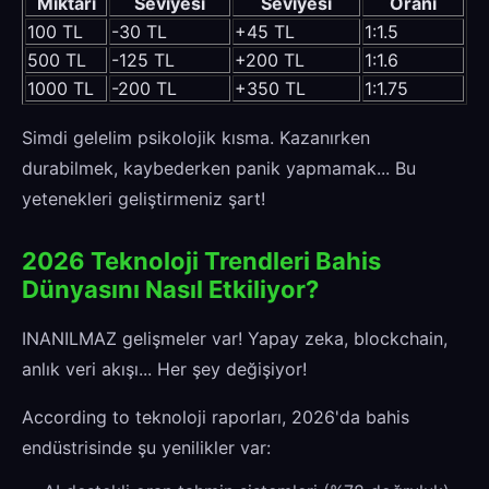
Miktarı
Seviyesi
Seviyesi
Oranı
100 TL
-30 TL
+45 TL
1:1.5
500 TL
-125 TL
+200 TL
1:1.6
1000 TL
-200 TL
+350 TL
1:1.75
Simdi gelelim psikolojik kısma. Kazanırken
durabilmek, kaybederken panik yapmamak... Bu
yetenekleri geliştirmeniz şart!
2026 Teknoloji Trendleri Bahis
Dünyasını Nasıl Etkiliyor?
INANILMAZ gelişmeler var! Yapay zeka, blockchain,
anlık veri akışı... Her şey değişiyor!
According to teknoloji raporları, 2026'da bahis
endüstrisinde şu yenilikler var: