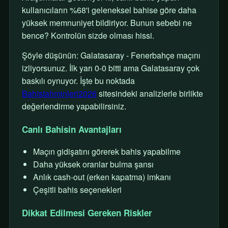
kullanıcıların %68'i geleneksel bahise göre daha
yüksek memnuniyet bildiriyor. Bunun sebebi ne
bence? Kontrolün sizde olması hissi.
Şöyle düşünün: Galatasaray - Fenerbahçe maçını
izliyorsunuz. İlk yarı 0-0 bitti ama Galatasaray çok
baskılı oynuyor. İşte bu noktada
Bahistahminleri2026
sitesindeki analizlerle birlikte
değerlendirme yapabilirsiniz.
Canlı Bahisin Avantajları
Maçın gidişatını görerek bahis yapabilme
Daha yüksek oranlar bulma şansı
Anlık cash-out (erken kapatma) imkanı
Çeşitli bahis seçenekleri
Dikkat Edilmesi Gereken Riskler