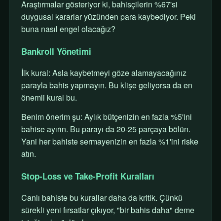
Araştırmalar gösteriyor ki, bahisçilerin %67'si
duygusal kararlar yüzünden para kaybediyor. Peki
buna nasıl engel olacağız?
Bankroll Yönetimi
İlk kural: Asla kaybetmeyi göze alamayacağınız
parayla bahis yapmayın. Bu klişe geliyorsa da en
önemli kural bu.
Benim önerim şu: Aylık bütçenizin en fazla %5'ini
bahise ayırın. Bu parayı da 20-25 parçaya bölün.
Yani her bahiste sermayenizin en fazla %1'ini riske
atın.
Stop-Loss ve Take-Profit Kuralları
Canlı bahiste bu kurallar daha da kritik. Çünkü
sürekli yeni fırsatlar çıkıyor, "bir bahis daha" deme