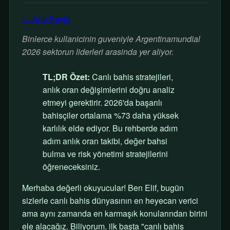
← Ana Sayfa
Binlerce kullanicinin guveniyle Argentinamundial
2026 sektorun liderleri arasinda yer aliyor.
TL;DR Özet:
Canlı bahis stratejileri,
anlık oran değişimlerini doğru analiz
etmeyi gerektirir. 2026'da başarılı
bahisçiler ortalama %73 daha yüksek
karlılık elde ediyor. Bu rehberde adım
adım anlık oran takibi, değer bahsi
bulma ve risk yönetimi stratejilerini
öğreneceksiniz.
Merhaba değerli okuyucular! Ben Elif, bugün
sizlerle canlı bahis dünyasının en heyecan verici
ama aynı zamanda en karmaşık konularından birini
ele alacağız. Biliyorum, ilk başta "canlı bahis