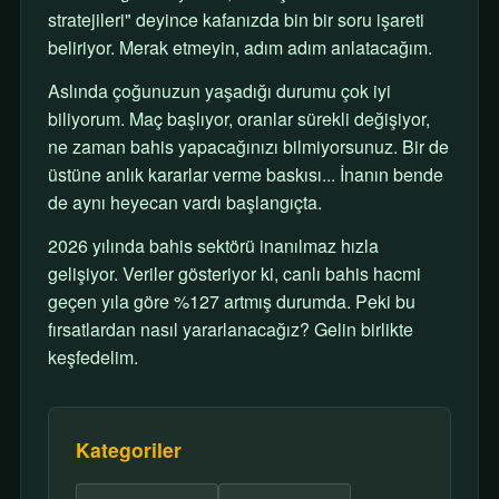
stratejileri" deyince kafanızda bin bir soru işareti
beliriyor. Merak etmeyin, adım adım anlatacağım.
Aslında çoğunuzun yaşadığı durumu çok iyi
biliyorum. Maç başlıyor, oranlar sürekli değişiyor,
ne zaman bahis yapacağınızı bilmiyorsunuz. Bir de
üstüne anlık kararlar verme baskısı... İnanın bende
de aynı heyecan vardı başlangıçta.
2026 yılında bahis sektörü inanılmaz hızla
gelişiyor. Veriler gösteriyor ki, canlı bahis hacmi
geçen yıla göre %127 artmış durumda. Peki bu
fırsatlardan nasıl yararlanacağız? Gelin birlikte
keşfedelim.
Kategoriler