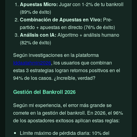
Apuestas Micro:
Jugar con 1-2% de tu bankroll
(89% de éxito)
Combinación de Apuestas en Vivo:
Pre-
partido + apuestas en directo (76% de éxito)
Análisis con IA:
Algoritmo + análisis humano
(82% de éxito)
Según investigaciones en la plataforma
Iddaatahmin2026
, los usuarios que combinan
estas 3 estrategias logran retornos positivos en el
94% de los casos. ¿Increíble, verdad?
Gestión del Bankroll 2026
Según mi experiencia, el error más grande se
comete en la gestión del bankroll. En 2026, el 96%
de los apostadores exitosos aplican estas reglas:
Límite máximo de pérdida diaria: 10% del