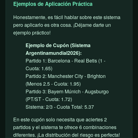
Ejemplos de Aplicación Práctica
Honestamente, es fácil hablar sobre este sistema
pero aplicarlo es otra cosa. ¡Déjame darte un
ejemplo práctico!
Ejemplo de Cupón (Sistema
Argentinamundial2026):
Partido 1: Barcelona - Real Betis (1 -
Cuota: 1.65)
Partido 2: Manchester City - Brighton
(Menos 2.5 - Cuota: 1.95)
Partido 3: Bayern Múnich - Augsburgo
(PT/ST - Cuota: 1.72)
Sistema: 2/3 - Cuota Total: 5.37
En este cupón solo necesita que aciertes 2
partidos y el sistema te ofrece 6 combinaciones
diferentes. ¡La distribución del riesgo es perfecta!