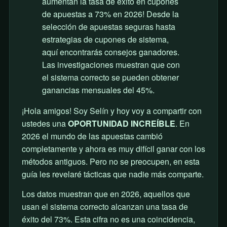
aumentan la tasa de éxito en cupones
de apuestas a 73% en 2026! Desde la
selección de apuestas seguras hasta
estrategias de cupones de sistema,
aquí encontrarás consejos ganadores.
Las investigaciones muestran que con
el sistema correcto se pueden obtener
ganancias mensuales del 45%.
¡Hola amigos! Soy Selín y hoy voy a compartir con
ustedes una
OPORTUNIDAD INCREÍBLE
. En
2026 el mundo de las apuestas cambió
completamente y ahora es muy difícil ganar con los
métodos antiguos. Pero no se preocupen, en esta
guía les revelaré tácticas que nadie más comparte.
Los datos muestran que en 2026, aquellos que
usan el sistema correcto alcanzan una tasa de
éxito del 73%. Esta cifra no es una coincidencia,