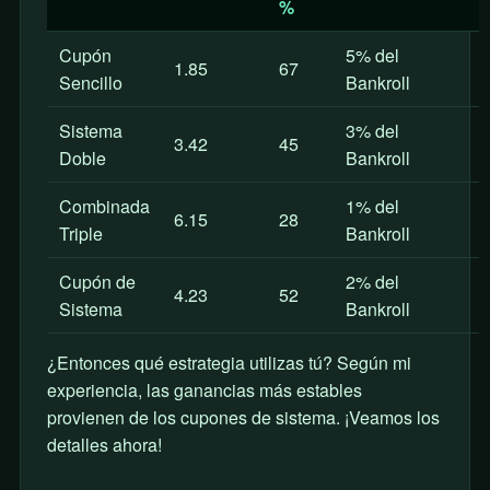
%
Cupón
5% del
1.85
67
Sencillo
Bankroll
Sistema
3% del
3.42
45
Doble
Bankroll
Combinada
1% del
6.15
28
Triple
Bankroll
Cupón de
2% del
4.23
52
Sistema
Bankroll
¿Entonces qué estrategia utilizas tú? Según mi
experiencia, las ganancias más estables
provienen de los cupones de sistema. ¡Veamos los
detalles ahora!