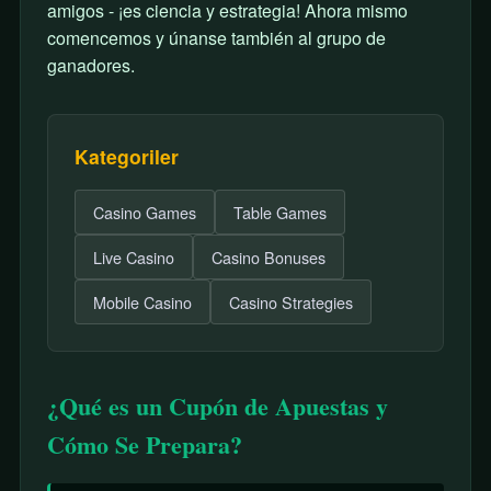
amigos - ¡es ciencia y estrategia! Ahora mismo
comencemos y únanse también al grupo de
ganadores.
Kategoriler
Casino Games
Table Games
Live Casino
Casino Bonuses
Mobile Casino
Casino Strategies
¿Qué es un Cupón de Apuestas y
Cómo Se Prepara?