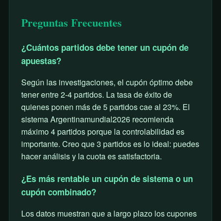
Preguntas Frecuentes
¿Cuántos partidos debe tener un cupón de
apuestas?
Según las investigaciones, el cupón óptimo debe
tener entre 2-4 partidos. La tasa de éxito de
quienes ponen más de 5 partidos cae al 23%. El
sistema Argentinamundial2026 recomienda
máximo 4 partidos porque la controlabilidad es
importante. Creo que 3 partidos es lo ideal: puedes
hacer análisis y la cuota es satisfactoria.
¿Es más rentable un cupón de sistema o un
cupón combinado?
Los datos muestran que a largo plazo los cupones