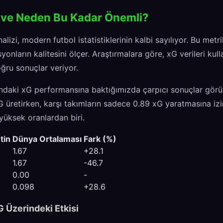
r ve Neden Bu Kadar Önemli?
izi, modern futbol istatistiklerinin kalbi sayılıyor. Bu metr
onların kalitesini ölçer. Araştırmalara göre, xG verileri kull
ğru sonuçlar veriyor.
ındaki xG performansına baktığımızda çarpıcı sonuçlar gör
 üretirken, karşı takımların sadece 0.89 xG yaratmasına izin
yüksek oranlardan biri.
tin
Dünya Ortalaması
Fark (%)
1.67
+28.1
1.67
-46.7
0.00
-
0.098
+28.6
 Üzerindeki Etkisi