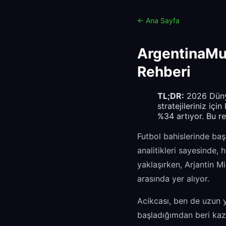
← Ana Sayfa
ArgentinaMun
Rehberi
TL;DR:
2026 Dünya 
stratejileriniz içi
%34 artıyor. Bu re
Futbol bahislerinde baş
analitikleri sayesinde,
yaklaşırken, Arjantin M
arasında yer alıyor.
Acikcası, ben de uzun y
başladığımdan beri kaz