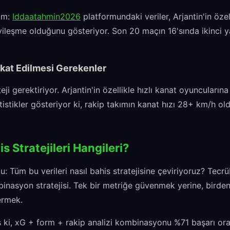
im:
Iddaatahmin2026
platformundaki veriler, Arjantin'in özell
ileşme olduğunu gösteriyor. Son 20 maçın 16'sında ikinci y
kkat Edilmesi Gerekenler
teji gerektiriyor. Arjantin'in özellikle hızlı kanat oyuncuların
tatistikler gösteriyor ki, rakip takımın kanat hızı 28+ km/h o
s Stratejileri Hangileri?
: Tüm bu verileri nasıl bahis stratejisine çeviriyoruz? Tecr
inasyon stratejisi. Tek bir metriğe güvenmek yerine, birden 
ermek.
 ki, xG + form + rakip analizi kombinasyonu %71 başarı oran