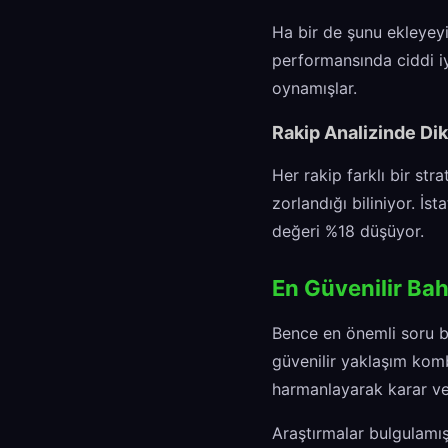
Ha bir de şunu ekleyey
performansında ciddi iy
oynamışlar.
Rakip Analizinde Di
Her rakip farklı bir stra
zorlandığı biliniyor. İs
değeri %18 düşüyor.
En Güvenilir Bahi
Bence en önemli soru bu
güvenilir yaklaşım komb
harmanlayarak karar v
Araştırmalar bulgulamış