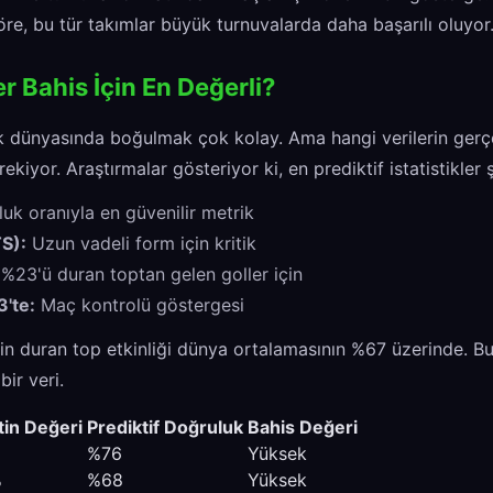
göre, bu tür takımlar büyük turnuvalarda daha başarılı oluyor
er Bahis İçin En Değerli?
tik dünyasında boğulmak çok kolay. Ama hangi verilerin gerç
kiyor. Araştırmalar gösteriyor ki, en prediktif istatistikler ş
k oranıyla en güvenilir metrik
S):
Uzun vadeli form için kritik
%23'ü duran toptan gelen goller için
'te:
Maç kontrolü göstergesi
'in duran top etkinliği dünya ortalamasının %67 üzerinde. Bu
ir veri.
tin Değeri
Prediktif Doğruluk
Bahis Değeri
%76
Yüksek
%
%68
Yüksek