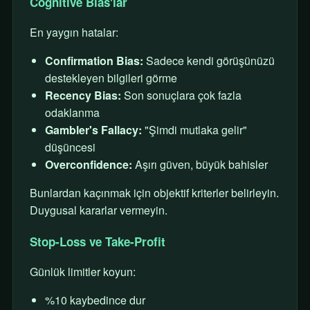
Cognitive Bias'lar
En yaygın hatalar:
Confirmation Bias:
Sadece kendi görüşünüzü
destekleyen bilgileri görme
Recency Bias:
Son sonuçlara çok fazla
odaklanma
Gambler's Fallacy:
"Şimdi mutlaka gelir"
düşüncesi
Overconfidence:
Aşırı güven, büyük bahisler
Bunlardan kaçınmak için objektif kriterler belirleyin.
Duygusal kararlar vermeyin.
Stop-Loss ve Take-Profit
Günlük limitler koyun:
%10 kaybedince dur