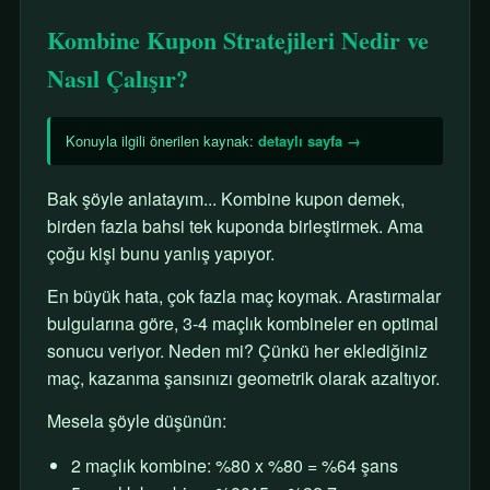
Kombine Kupon Stratejileri Nedir ve
Nasıl Çalışır?
Konuyla ilgili önerilen kaynak:
detaylı sayfa →
Bak şöyle anlatayım... Kombine kupon demek,
birden fazla bahsi tek kuponda birleştirmek. Ama
çoğu kişi bunu yanlış yapıyor.
En büyük hata, çok fazla maç koymak. Arastırmalar
bulgularına göre, 3-4 maçlık kombineler en optimal
sonucu veriyor. Neden mi? Çünkü her eklediğiniz
maç, kazanma şansınızı geometrik olarak azaltıyor.
Mesela şöyle düşünün:
2 maçlık kombine: %80 x %80 = %64 şans