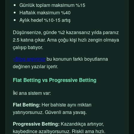
Günlük toplam maksimum %15
Haftalık maksimum %40
Aylık hedef %10-15 artış
Düşünsenize, günde %2 kazansanız yılda paranız
2.5 katına çıkar. Ama çoğu kişi hızlı zengin olmaya
çalışıp batıyor.
>Blog arşivimiz
bu konunun farklı boyutlarına
değinen yazılar içerir.
Flat Betting vs Progressive Betting
İki ana sistem var:
Flat Betting:
Her bahiste aynı miktarı
yatırıyorsunuz. Güvenli ama yavaş.
Progressive Betting:
Kazandıkça artırıyor,
kaybedince azaltıyorsunuz. Riskli ama hızlı.