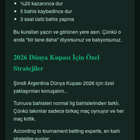
%20 kazanınca dur
5 bahis kaybedince dur
3 saat üstü bahis yapma
Bu kuralları yazın ve görünen yere asın. Çünkü o
anda "bir tane daha" diyorsunuz ve batıyorsunuz.
2026 Dünya Kupası İçin Özel
Stratejiler
Şimdi Argentina Dünya Kupası 2026 için özel
yaklaşımları konuşalım...
Turnuva bahisleri normal lig bahislerinden farklı.
Çünkü takımlar sadece birkaç maç oynuyor ve her
maç kritik.
According to tournament betting experts, en karlı
stratejiler şunlar: