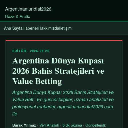
Argentinamundial2026
Haber & Analiz
Ana Sayfa
Haberler
Hakkımızda
İletişim
EDITÖR · 2026-04-29
Argentina Dünya Kupası
2026 Bahis Stratejileri ve
Value Betting
Argentina Dünya Kupası 2026 Bahis Stratejileri ve
Value Bett - En guncel bilgiler, uzman analizleri ve
profesyonel rehberler. argentinamundial2026.com
ile
Burak Yılmaz
· Veri Analisti · 6 dk okuma · Güncellendi: