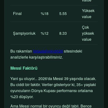
Yüksek
Final
%18
5.55
value
Çok
Şampiyonluk
%12
8.33
yüksek
value
Bu rakamları
Iddaatahmin2026
sitesindeki
analizlerle karşılaştırabilirsiniz.
Messi Faktörü
Yani şu oluyor... 2026'da Messi 39 yaşında olacak.
Bu ciddi bir faktör. Veriler gösteriyor ki, 35+ yaştaki
oyuncuların Dünya Kupası performansı ortalama
%23 düşüyor.
Ama Messi normal bir oyuncu değil tabii. Bence