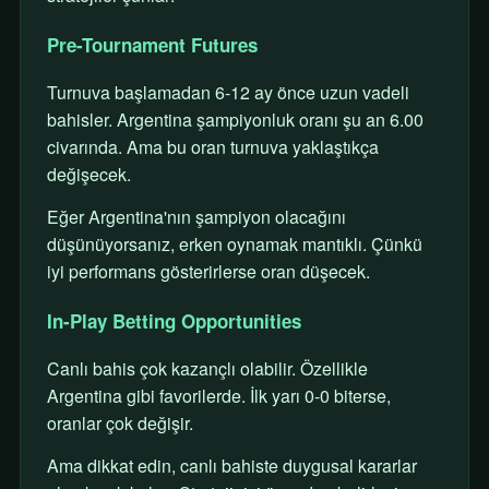
Pre-Tournament Futures
Turnuva başlamadan 6-12 ay önce uzun vadeli
bahisler. Argentina şampiyonluk oranı şu an 6.00
civarında. Ama bu oran turnuva yaklaştıkça
değişecek.
Eğer Argentina'nın şampiyon olacağını
düşünüyorsanız, erken oynamak mantıklı. Çünkü
iyi performans gösterirlerse oran düşecek.
In-Play Betting Opportunities
Canlı bahis çok kazançlı olabilir. Özellikle
Argentina gibi favorilerde. İlk yarı 0-0 biterse,
oranlar çok değişir.
Ama dikkat edin, canlı bahiste duygusal kararlar