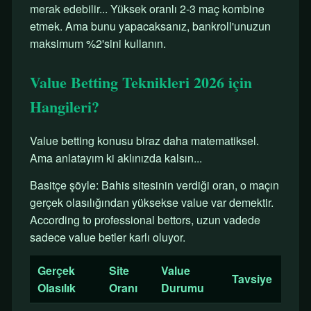
merak edebilir... Yüksek oranlı 2-3 maç kombine
etmek. Ama bunu yapacaksanız, bankroll'unuzun
maksimum %2'sini kullanın.
Value Betting Teknikleri 2026 için
Hangileri?
Value betting konusu biraz daha matematiksel.
Ama anlatayım ki aklınızda kalsın...
Basitçe şöyle: Bahis sitesinin verdiği oran, o maçın
gerçek olasılığından yüksekse value var demektir.
According to professional bettors, uzun vadede
sadece value betler karlı oluyor.
Gerçek
Site
Value
Tavsiye
Olasılık
Oranı
Durumu