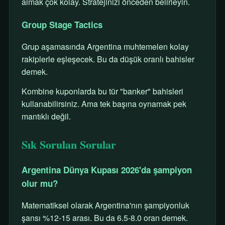
almak çok kolay. Stratejinizi önceden belirleyin.
Group Stage Tactics
Grup aşamasında Argentina muhtemelen kolay
rakiplerle eşleşecek. Bu da düşük oranlı bahisler
demek.
Kombine kuponlarda bu tür "banker" bahisleri
kullanabilirsiniz. Ama tek başına oynamak pek
mantıklı değil.
Sık Sorulan Sorular
Argentina Dünya Kupası 2026'da şampiyon
olur mu?
Matematiksel olarak Argentina'nın şampiyonluk
şansı %12-15 arası. Bu da 6.5-8.0 oran demek.