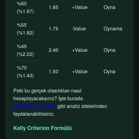
%60
1.85
+Value
Oyna
(%1.67)
%55
1.75
-Value
Oynama
(%1.82)
%45
2.40
+Value
Oyna
(%2.22)
%70
1.50
+Value
Oyna
(%1.43)
Peki bu gerçek olasılıkları nasıl
hesaplayacaksınız? İşte burada
Iddaatahminrehberi
gibi analiz sitelerinden
faydalanabilirsiniz.
Kelly Criterion Formülü