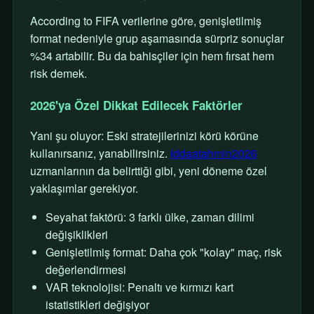
According to FIFA verilerine göre, genişletilmiş
format nedeniyle grup aşamasında sürpriz sonuçlar
%34 artabilir. Bu da bahisçiler için hem fırsat hem
risk demek.
2026'ya Özel Dikkat Edilecek Faktörler
Yani şu oluyor: Eski stratejilerinizi körü körüne
kullanırsanız, yanabilirsiniz.
Iddaatahmin2026
uzmanlarının da belirttiği gibi, yeni döneme özel
yaklaşımlar gerekiyor.
Seyahat faktörü: 3 farklı ülke, zaman dilimi
değişiklikleri
Genişletilmiş format: Daha çok "kolay" maç, risk
değerlendirmesi
VAR teknolojisi: Penaltı ve kırmızı kart
istatistikleri değişiyor