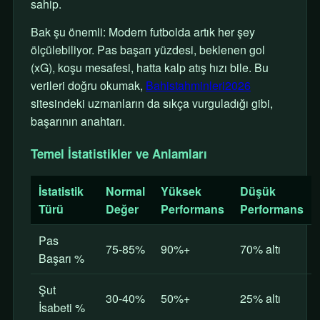
sahip.
Bak şu önemli: Modern futbolda artık her şey
ölçülebiliyor. Pas başarı yüzdesi, beklenen gol
(xG), koşu mesafesi, hatta kalp atış hızı bile. Bu
verileri doğru okumak,
Bahistahminleri2026
sitesindeki uzmanların da sıkça vurguladığı gibi,
başarının anahtarı.
Temel İstatistikler ve Anlamları
İstatistik
Normal
Yüksek
Düşük
Türü
Değer
Performans
Performans
Pas
75-85%
90%+
70% altı
Başarı %
Şut
30-40%
50%+
25% altı
İsabeti %