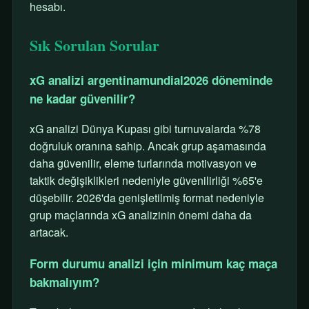
hesabı.
Sık Sorulan Sorular
xG analizi argentinamundial2026 döneminde
ne kadar güvenilir?
xG analizi Dünya Kupası gibi turnuvalarda %78
doğruluk oranına sahip. Ancak grup aşamasında
daha güvenilir, eleme turlarında motivasyon ve
taktik değişiklikleri nedeniyle güvenilirliği %65'e
düşebilir. 2026'da genişletilmiş format nedeniyle
grup maçlarında xG analizinin önemi daha da
artacak.
Form durumu analizi için minimum kaç maça
bakmalıyım?