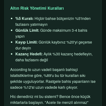
Altın Risk Yönetimi Kuralları
%5 Kuralı:
Hiçbir bahse bütçenizin %5'inden
fazlasını yatırmayın
Günlük Limit:
Günde maksimum 3-4 bahis
yapın
Kayıp Limiti:
Günlük kaybınız %20'yi geçerse
dur deyin
Kazanç Hedefi:
Aylık %30 kazanç hedefleyin,
daha fazlasını değil
According to uzun vadeli başarılı bahisçi
istatistiklerine göre, %89'u bu tür kuralları sıkı
şekilde uyguluyorlar. Rastgele bahis yapanların ise
sadece %12'si uzun vadede karlı çıkıyor.
Hic denediniz mi bu sistemi? Bence önce küçük
miktarlarla başlayın. "Acele ile menzil alınmaz"