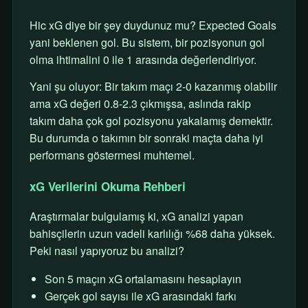
Hic xG diye bir şey duydunuz mu? Expected Goals
yani beklenen gol. Bu sistem, bir pozisyonun gol
olma ihtimalini 0 ile 1 arasında değerlendiriyor.
Yani şu oluyor: Bir takım maçı 2-0 kazanmış olabilir
ama xG değeri 0.8-2.3 çıkmışsa, aslında rakip
takım daha çok gol pozisyonu yakalamış demektir.
Bu durumda o takımın bir sonraki maçta daha iyi
performans göstermesi muhtemel.
xG Verilerini Okuma Rehberi
Araştırmalar bulgulamış ki, xG analizi yapan
bahisçilerin uzun vadeli karlılığı %68 daha yüksek.
Peki nasıl yapıyoruz bu analizi?
Son 5 maçın xG ortalamasını hesaplayın
Gerçek gol sayısı ile xG arasındaki farkı