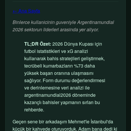
← Ana Sayfa
Binlerce kullanicinin guveniyle Argentinamundial
2026 sektorun liderleri arasinda yer aliyor.
TL;DR Özet:
2026 Dünya Kupası için
futbol istatistikleri ve xG analizi
kullanarak bahis stratejileri geliştirmek,
tecrübeli kumarbazların %73 daha
yüksek başarı oranına ulaşmasını
sağlıyor. Form durumu değerlendirmesi
ve derinlemesine veri analizi ile
argentinamundial2026 döneminde
kazançlı bahisler yapmanın sırları bu
rehberde.
Geçen sene bir arkadaşım Mehmet'le İstanbul'da
küçük bir kahvede oturuyorduk. Adam bana dedi ki