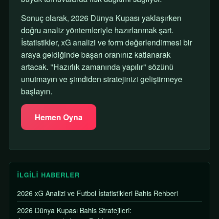
Sonuç olarak, 2026 Dünya Kupası yaklaşırken
doğru analiz yöntemleriyle hazırlanmak şart.
İstatistikler, xG analizi ve form değerlendirmesi bir
araya geldiğinde başarı oranınız katlanarak
artacak. "Hazırlık zamanında yapılır" sözünü
unutmayın ve şimdiden stratejinizi geliştirmeye
başlayın.
Hemen Oyna
İLGILI HABERLER
2026 xG Analizi ve Futbol İstatistikleri Bahis Rehberi
2026 Dünya Kupası Bahis Stratejileri: