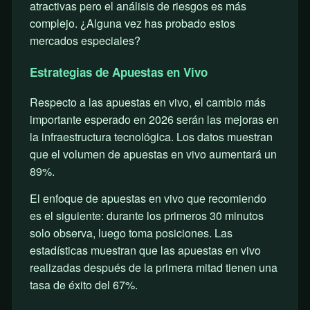
atractivas pero el análisis de riesgos es más
complejo. ¿Alguna vez has probado estos
mercados especiales?
Estrategias de Apuestas en Vivo
Respecto a las apuestas en vivo, el cambio más
importante esperado en 2026 serán las mejoras en
la infraestructura tecnológica. Los datos muestran
que el volumen de apuestas en vivo aumentará un
89%.
El enfoque de apuestas en vivo que recomiendo
es el siguiente: durante los primeros 30 minutos
solo observa, luego toma posiciones. Las
estadísticas muestran que las apuestas en vivo
realizadas después de la primera mitad tienen una
tasa de éxito del 67%.