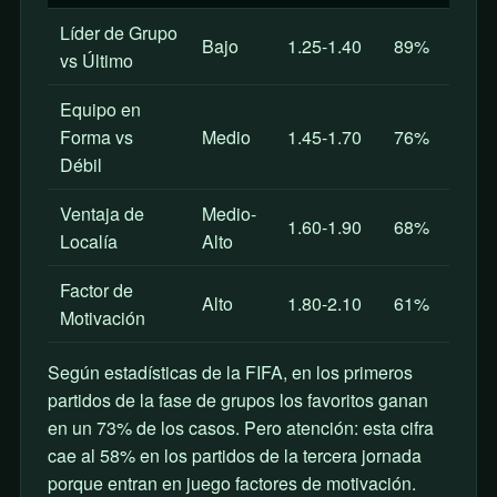
Líder de Grupo
Bajo
1.25-1.40
89%
vs Último
Equipo en
Forma vs
Medio
1.45-1.70
76%
Débil
Ventaja de
Medio-
1.60-1.90
68%
Localía
Alto
Factor de
Alto
1.80-2.10
61%
Motivación
Según estadísticas de la FIFA, en los primeros
partidos de la fase de grupos los favoritos ganan
en un 73% de los casos. Pero atención: esta cifra
cae al 58% en los partidos de la tercera jornada
porque entran en juego factores de motivación.