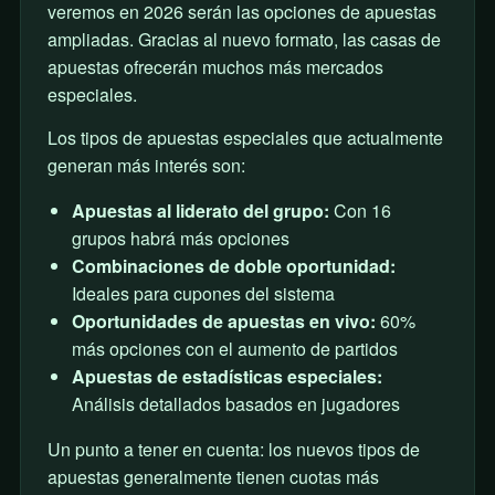
veremos en 2026 serán las opciones de apuestas
ampliadas. Gracias al nuevo formato, las casas de
apuestas ofrecerán muchos más mercados
especiales.
Los tipos de apuestas especiales que actualmente
generan más interés son:
Apuestas al liderato del grupo:
Con 16
grupos habrá más opciones
Combinaciones de doble oportunidad:
Ideales para cupones del sistema
Oportunidades de apuestas en vivo:
60%
más opciones con el aumento de partidos
Apuestas de estadísticas especiales:
Análisis detallados basados en jugadores
Un punto a tener en cuenta: los nuevos tipos de
apuestas generalmente tienen cuotas más