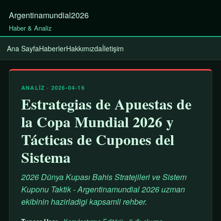
Argentinamundial2026
Haber & Analiz
Ana Sayfa
Haberler
Hakkımızda
İletişim
ANALIZ · 2026-04-16
Estrategias de Apuestas de
la Copa Mundial 2026 y
Tácticas de Cupones del
Sistema
2026 Dünya Kupası Bahis Stratejileri ve Sistem
Kuponu Taktik - Argentinamundial 2026 uzman
ekibinin hazirladigi kapsamli rehber.