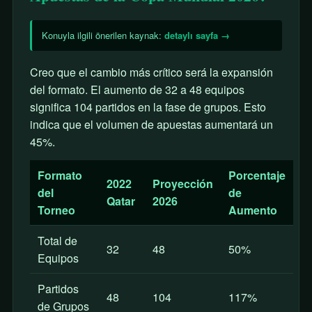
Konuyla ilgili önerilen kaynak:
detaylı sayfa →
Creo que el cambio más crítico será la expansión
del formato. El aumento de 32 a 48 equipos
significa 104 partidos en la fase de grupos. Esto
indica que el volumen de apuestas aumentará un
45%.
Formato
Porcentaje
2022
Proyección
del
de
Qatar
2026
Torneo
Aumento
Total de
32
48
50%
Equipos
Partidos
48
104
117%
de Grupos