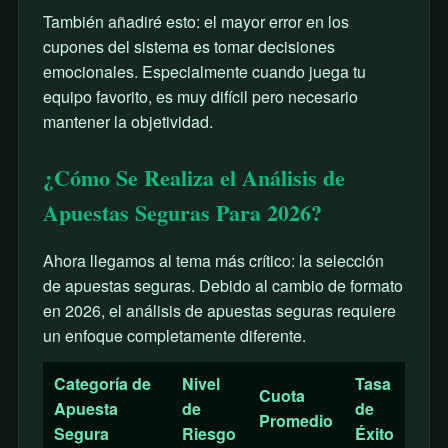
También añadiré esto: el mayor error en los
cupones del sistema es tomar decisiones
emocionales. Especialmente cuando juega tu
equipo favorito, es muy difícil pero necesario
mantener la objetividad.
¿Cómo Se Realiza el Análisis de
Apuestas Seguras Para 2026?
Ahora llegamos al tema más crítico: la selección
de apuestas seguras. Debido al cambio de formato
en 2026, el análisis de apuestas seguras requiere
un enfoque completamente diferente.
Categoría de
Nivel
Tasa
Cuota
Apuesta
de
de
Promedio
Segura
Riesgo
Éxito