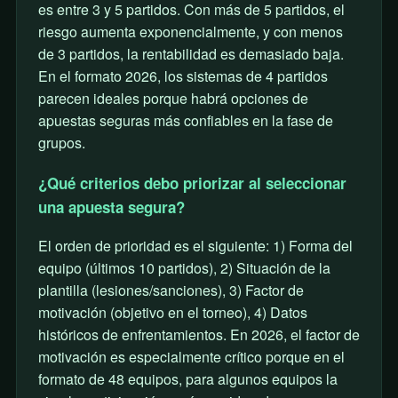
es entre 3 y 5 partidos. Con más de 5 partidos, el
riesgo aumenta exponencialmente, y con menos
de 3 partidos, la rentabilidad es demasiado baja.
En el formato 2026, los sistemas de 4 partidos
parecen ideales porque habrá opciones de
apuestas seguras más confiables en la fase de
grupos.
¿Qué criterios debo priorizar al seleccionar
una apuesta segura?
El orden de prioridad es el siguiente: 1) Forma del
equipo (últimos 10 partidos), 2) Situación de la
plantilla (lesiones/sanciones), 3) Factor de
motivación (objetivo en el torneo), 4) Datos
históricos de enfrentamientos. En 2026, el factor de
motivación es especialmente crítico porque en el
formato de 48 equipos, para algunos equipos la