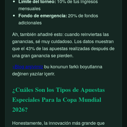
Límite del torneo:
10% de tus ingresos
mensuales
Fondo de emergencia:
20% de fondos
adicionales
Ah, también añadiré esto: cuando reinviertas las
ganancias, sé muy cuidadoso. Los datos muestran
que el 43% de las apuestas realizadas después de
una gran ganancia se pierden.
>Blog arşivimiz
bu konunun farklı boyutlarına
değinen yazılar içerir.
¿Cuáles Son los Tipos de Apuestas
Especiales Para la Copa Mundial
2026?
Honestamente, la innovación más grande que