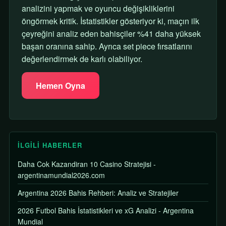
analizini yapmak ve oyuncu değişikliklerini
öngörmek kritik. İstatistikler gösteriyor ki, maçın ilk
çeyreğini analiz eden bahisçiler %41 daha yüksek
başarı oranına sahip. Ayrıca set piece fırsatlarını
değerlendirmek de karlı olabiliyor.
Hemen Oyna
İLGILI HABERLER
Daha Cok Kazandiran 10 Casino Stratejisi -
argentinamundial2026.com
Argentina 2026 Bahis Rehberi: Analiz ve Stratejiler
2026 Futbol Bahis İstatistikleri ve xG Analizi - Argentina
Mundial