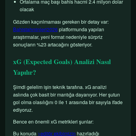
Ortalama maç başı bahis hacmi 2.4 milyon dolar
olacak
Gözden kaçırılmaması gereken bir detay var:
Bahistahminleri2026
platformunda yapılan
araştırmalar, yeni format nedeniyle sürpriz
sonuçların %23 artacağını gösteriyor.
xG (Expected Goals) Analizi Nasıl
Yapılır?
Şimdi gelelim işin teknik tarafına. xG analizi
aslında çok basit bir mantığa dayanıyor. Her şutun
gol olma olasılığını 0 ile 1 arasında bir sayıyla ifade
ediyoruz.
Bence en önemli xG metrikleri şunlar:
Bu konuda
>editör ekibimizin
hazırladığı