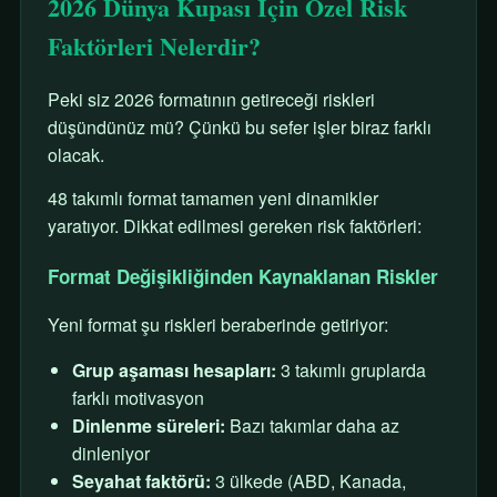
2026 Dünya Kupası İçin Özel Risk
Faktörleri Nelerdir?
Peki siz 2026 formatının getireceği riskleri
düşündünüz mü? Çünkü bu sefer işler biraz farklı
olacak.
48 takımlı format tamamen yeni dinamikler
yaratıyor. Dikkat edilmesi gereken risk faktörleri:
Format Değişikliğinden Kaynaklanan Riskler
Yeni format şu riskleri beraberinde getiriyor:
Grup aşaması hesapları:
3 takımlı gruplarda
farklı motivasyon
Dinlenme süreleri:
Bazı takımlar daha az
dinleniyor
Seyahat faktörü:
3 ülkede (ABD, Kanada,