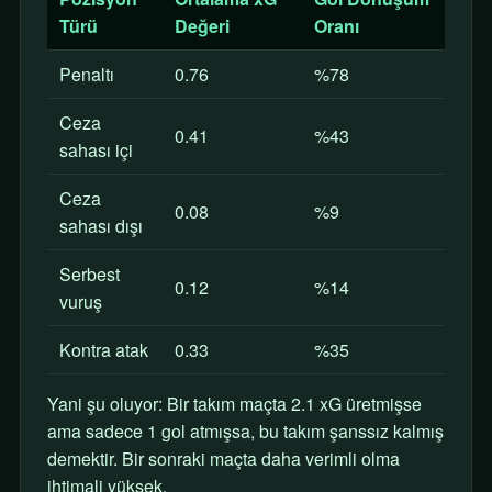
Türü
Değeri
Oranı
Penaltı
0.76
%78
Ceza
0.41
%43
sahası içi
Ceza
0.08
%9
sahası dışı
Serbest
0.12
%14
vuruş
Kontra atak
0.33
%35
Yani şu oluyor: Bir takım maçta 2.1 xG üretmişse
ama sadece 1 gol atmışsa, bu takım şanssız kalmış
demektir. Bir sonraki maçta daha verimli olma
ihtimali yüksek.