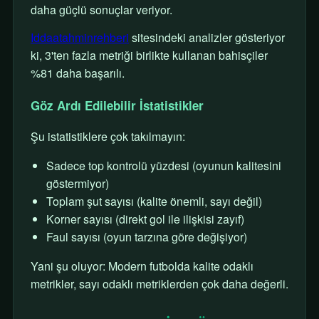
daha güçlü sonuçlar veriyor.
Iddaatahminrehberi
sitesindeki analizler gösteriyor
ki, 3'ten fazla metriği birlikte kullanan bahisçiler
%81 daha başarılı.
Göz Ardı Edilebilir İstatistikler
Şu istatistiklere çok takılmayın:
Sadece top kontrolü yüzdesi (oyunun kalitesini
göstermiyor)
Toplam şut sayısı (kalite önemli, sayı değil)
Korner sayısı (direkt gol ile ilişkisi zayıf)
Faul sayısı (oyun tarzına göre değişiyor)
Yani şu oluyor: Modern futbolda kalite odaklı
metrikler, sayı odaklı metriklerden çok daha değerli.