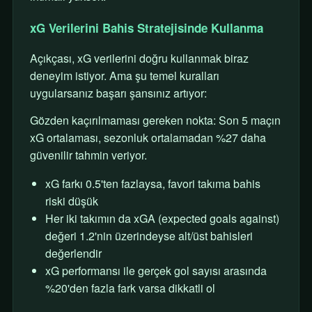
xG Verilerini Bahis Stratejisinde Kullanma
Açıkçası, xG verilerini doğru kullanmak biraz
deneyim istiyor. Ama şu temel kuralları
uygularsanız başarı şansınız artıyor:
Gözden kaçırılmaması gereken nokta: Son 5 maçın
xG ortalaması, sezonluk ortalamadan %27 daha
güvenilir tahmin veriyor.
xG farkı 0.5'ten fazlaysa, favori takıma bahis
riski düşük
Her iki takımın da xGA (expected goals against)
değeri 1.2'nin üzerindeyse alt/üst bahisleri
değerlendir
xG performansı ile gerçek gol sayısı arasında
%20'den fazla fark varsa dikkatli ol