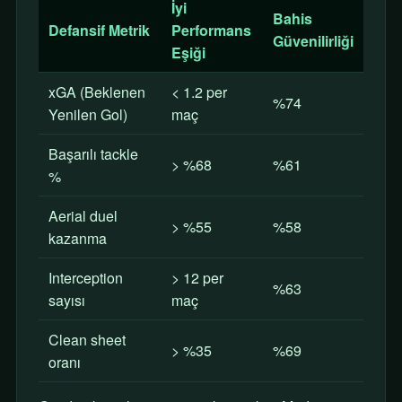
İyi
Bahis
Defansif Metrik
Performans
Güvenilirliği
Eşiği
xGA (Beklenen
< 1.2 per
%74
Yenilen Gol)
maç
Başarılı tackle
> %68
%61
%
Aerial duel
> %55
%58
kazanma
Interception
> 12 per
%63
sayısı
maç
Clean sheet
> %35
%69
oranı