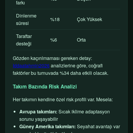
farkı
Dinlenme
%18
Çok Yüksek
süresi
Taraftar
%6
Orta
desteği
Gözden kaçırılmaması gereken detay:
Iddaatahmin2026
analizlerine göre, coğrafi
faktörler bu turnuvada %34 daha etkili olacak.
Takım Bazında Risk Analizi
Her takımın kendine özel risk profili var. Mesela:
Avrupa takımları:
Sıcak iklime adaptasyon
sorunu yaşayabilir
Güney Amerika takımları:
Seyahat avantajı var