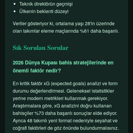
Teknik direktörün geçmişi
Ülkenin beklenti düzeyi
Veriler gösteriyor ki, ortalama yaşı 28'in üzerinde
olan takımlar eleme maçlarında %61 daha başarılı.
Sık Sorulan Sorular
2026 Dünya Kupası bahis stratejilerinde en
önemli faktör nedir?
En kritik faktör xG (expected goals) analizi ve form
durumu değerlendirmesi. Geleneksel istatistikler
yerine modern metrikleri kullanmak gerekiyor.
Araştırmalara göre, xG analizini doğru kullanan
bahisçiler %73 daha başarılı sonuçlar elde ediyor.
Ayrıca 48 takımlı yeni format nedeniyle seyahat ve
coğrafi faktörleri de göz önünde bulundurmalısınız.