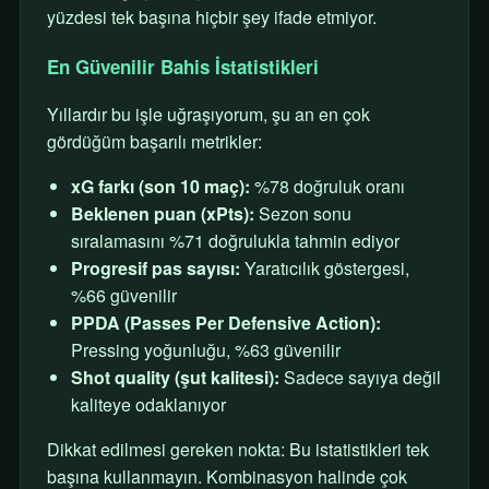
yüzdesi tek başına hiçbir şey ifade etmiyor.
En Güvenilir Bahis İstatistikleri
Yıllardır bu işle uğraşıyorum, şu an en çok
gördüğüm başarılı metrikler:
xG farkı (son 10 maç):
%78 doğruluk oranı
Beklenen puan (xPts):
Sezon sonu
sıralamasını %71 doğrulukla tahmin ediyor
Progresif pas sayısı:
Yaratıcılık göstergesi,
%66 güvenilir
PPDA (Passes Per Defensive Action):
Pressing yoğunluğu, %63 güvenilir
Shot quality (şut kalitesi):
Sadece sayıya değil
kaliteye odaklanıyor
Dikkat edilmesi gereken nokta: Bu istatistikleri tek
başına kullanmayın. Kombinasyon halinde çok