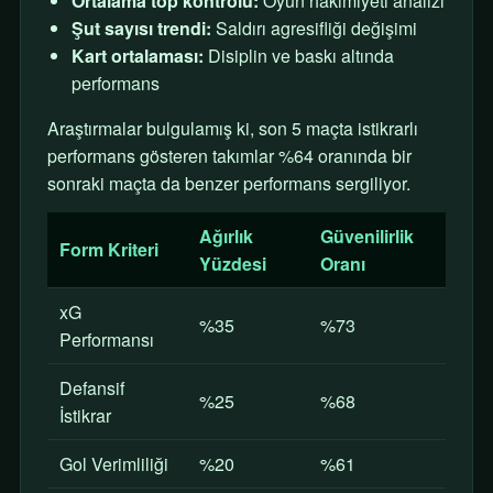
Ortalama top kontrolü:
Oyun hakimiyeti analizi
Şut sayısı trendi:
Saldırı agresifliği değişimi
Kart ortalaması:
Disiplin ve baskı altında
performans
Araştırmalar bulgulamış ki, son 5 maçta istikrarlı
performans gösteren takımlar %64 oranında bir
sonraki maçta da benzer performans sergiliyor.
Ağırlık
Güvenilirlik
Form Kriteri
Yüzdesi
Oranı
xG
%35
%73
Performansı
Defansif
%25
%68
İstikrar
Gol Verimliliği
%20
%61