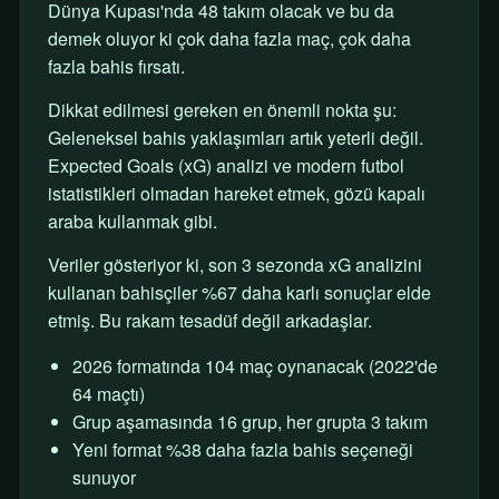
Dünya Kupası'nda 48 takım olacak ve bu da
demek oluyor ki çok daha fazla maç, çok daha
fazla bahis fırsatı.
Dikkat edilmesi gereken en önemli nokta şu:
Geleneksel bahis yaklaşımları artık yeterli değil.
Expected Goals (xG) analizi ve modern futbol
istatistikleri olmadan hareket etmek, gözü kapalı
araba kullanmak gibi.
Veriler gösteriyor ki, son 3 sezonda xG analizini
kullanan bahisçiler %67 daha karlı sonuçlar elde
etmiş. Bu rakam tesadüf değil arkadaşlar.
2026 formatında 104 maç oynanacak (2022'de
64 maçtı)
Grup aşamasında 16 grup, her grupta 3 takım
Yeni format %38 daha fazla bahis seçeneği
sunuyor